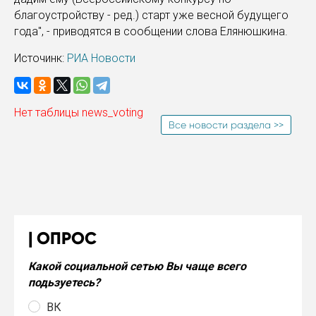
благоустройству - ред.) старт уже весной будущего
года", - приводятся в сообщении слова Елянюшкина.
Источинк:
РИА Новости
Нет таблицы news_voting
Все новости раздела >>
ОПРОС
Какой социальной сетью Вы чаще всего
подьзуетесь?
ВК