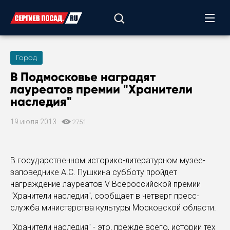
Город
В Подмосковье наградят
лауреатов премии "Хранители
наследия"
19 июля 2013
2751
В государственном историко-литературном музее-
заповеднике А.С. Пушкина субботу пройдет
награждение лауреатов V Всероссийской премии
"Хранители наследия", сообщает в четверг пресс-
служба министерства культуры Московской области.
"Хранители наследия" - это, прежде всего, истории тех