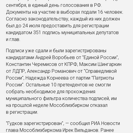
сентября, в единый день голосования в РФ.
Документы на участие в выборах подали 16 человек.
Согласно законодательству, каждый из них должен
был до 24 июля предоставить для регистрации
кандидатом 351 подпись муниципальных депутатов
и глав.
Подписи уже сдали и были зарегистрированы
кандидатами Андрей Воробьев от "Единой России",
Константин Черемисов от КПРФ, Максим Шингаркин
от ЛДПР, Александр Романович от "Справедливой
России", Надежда Корнеева от партии "Патриоты
России". Остальные 10 претендентов не смогли
собрать необходимое для прохождения
муниципального фильтра количества подписей, им
на прошлой неделе Мособлизбирком отказал
в регистрации.
"Гудков зарегистрирован", — сообщил РИА Новости
глава Мособлизбиркома Ирек Вильданов. Ранее