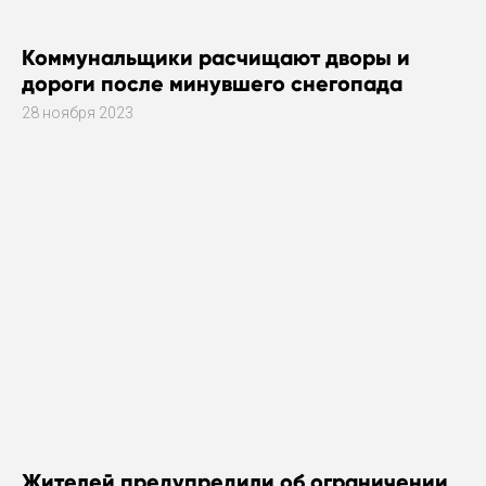
Коммунальщики расчищают дворы и
дороги после минувшего снегопада
28 ноября 2023
Жителей предупредили об ограничении