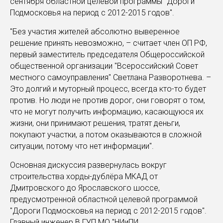
сентября областной целевой программы "Дороги
Подмосковья на период с 2012-2015 годов".
"Без участия жителей абсолютно выверенное
решение принять невозможно, – считает член ОП РФ,
первый заместитель председателя Общероссийской
общественной организации "Всероссийский Совет
местного самоуправления" Светлана Разворотнева. –
Это долгий и муторный процесс, всегда кто-то будет
против. Но люди не против дорог, они говорят о том,
что не могут получить информацию, касающуюся их
жизни, они принимают решения, тратят деньги,
покупают участки, а потом оказываются в сложной
ситуации, потому что нет информации".
Основная дискуссия развернулась вокруг
строительства хорды-дублёра МКАД от
Дмитровского до Ярославского шоссе,
предусмотренной областной целевой программой
"Дороги Подмосковья на период с 2012-2015 годов".
Главный инженер В ГУП МО "НИиПИ