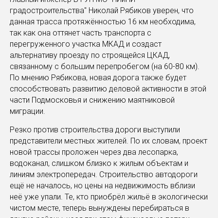
градостроительства" Николай Рябиков уверен, что
данная трасса протяжённостью 16 км необходима,
так как она оттянет часть транспорта с
перегруженного участка МКАД и создаст
альтернативу проезду по строящейся ЦКАД,
связанному с большим перепробегом (на 60-80 км).
По мнению Рябикова, новая дорога также будет
способствовать развитию деловой активности в этой
части Подмосковья и снижению маятниковой
миграции.
Резко против строительства дороги выступили
представители местных жителей. По их словам, проект
новой трассы проложен через два лесопарка,
водоканал, слишком близко к жилым объектам и
линиям электропередач. Строительство автодороги
ещё не началось, но цены на недвижимость вблизи
неё уже упали. Те, кто приобрёл жильё в экологически
чистом месте, теперь вынуждены перебираться в