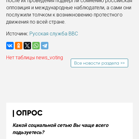
после их проведения
подвергли сомнению российская
оппозиция и международные наблюдатели
, а сами они
послужили толчком к возникновению протестного
движения по всей стране.
Источинк:
Русская служба ВВС
Нет таблицы news_voting
Все новости раздела >>
ОПРОС
Какой социальной сетью Вы чаще всего
подьзуетесь?