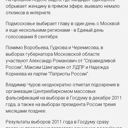
обрывает женщину в прямом эфире
, вызвало немало
откликов в интернете.
Подмосковье выбирает главу в один день с Москвой
и еще несколькими регионами - в Единый день
голосования 8 сентября.
Помимо Воробьева, Гудкова и Черемисова, в
выборах губернатора Московской области
участвуют Александр Романович от "Справедливой
России", Максим Шингаркин от ЛДПР и Надежда
Корнеева из партии "Патриоты России".
Владимир Чуров неоднократно
отметал подозрения в
организации Центризбиркомом массовых
фальсификаций
на выборах в Госдуму в декабре 2011
года, а также на выборах президента России тремя
месяцами позднее.
Результаты выборов 2011 года в Госдуму сразу