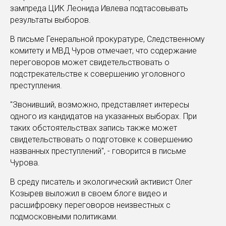
зампреда ЦИК Леонида Ивлева подтасовывать
результаты выборов.
В письме Генеральной прокуратуре, Следственному
комитету и МВД Чуров отмечает, что содержание
переговоров может свидетельствовать о
подстрекательстве к совершению уголовного
преступления.
"Звонивший, возможно, представляет интересы
одного из кандидатов на указанных выборах. При
таких обстоятельствах запись также может
свидетельствовать о подготовке к совершению
названных преступлений", - говорится в письме
Чурова.
В среду писатель и экологический активист Олег
Козырев выложил в своем блоге видео и
расшифровку переговоров неизвестных с
подмосковными политиками.