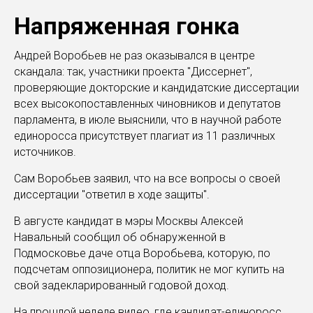
Напряженная гонка
Андрей Воробьев не раз оказывался в центре
скандала: так, участники проекта "Диссернет",
проверяющие докторские и кандидатские диссертации
всех высокопоставленных чиновников и депутатов
парламента, в июле выяснили, что в научной работе
единоросса присутствует плагиат из 11 различных
источников.
Сам Воробьев заявил, что на все вопросы о своей
диссертации "ответил в ходе защиты".
В августе кандидат в мэры Москвы Алексей
Навальный сообщил об обнаруженной в
Подмосковье даче отца Воробьева, которую, по
подсчетам оппозиционера, политик не мог купить на
свой задекларированный годовой доход.
На прошлой неделе видео, где кандидат-единоросс