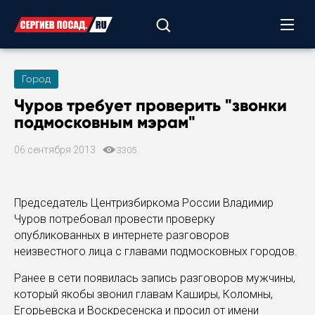
Город
Чуров требует проверить "звонки
подмосковным мэрам"
06 сентября 2013
3305
Председатель Центризбиркома России Владимир
Чуров потребовал провести проверку
опубликованных в интернете разговоров
неизвестного лица с главами подмосковных городов.
Ранее в сети появилась запись разговоров мужчины,
который якобы звонил главам Каширы, Коломны,
Егорьевска и Воскресенска и просил от имени