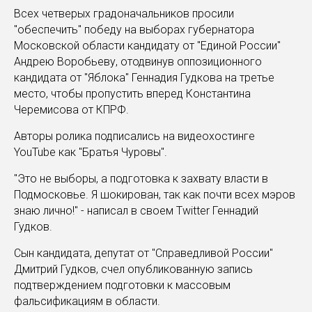
Всех четверых градоначальников просили
"обеспечить" победу на выборах губернатора
Московской области кандидату от "Единой России"
Андрею Воробьеву, отодвинув оппозиционного
кандидата от "Яблока" Геннадия Гудкова на третье
место, чтобы пропустить вперед Константина
Черемисова от КПРФ.
Авторы ролика подписались на видеохостинге
YouTube как "Братья Чуровы".
"Это не выборы, а подготовка к захвату власти в
Подмосковье. Я шокирован, так как почти всех мэров
знаю лично!" - написал в своем Twitter Геннадий
Гудков.
Сын кандидата, депутат от "Справедливой России"
Дмитрий Гудков, счел опубликованную запись
подтверждением подготовки к массовым
фальсификациям в области.