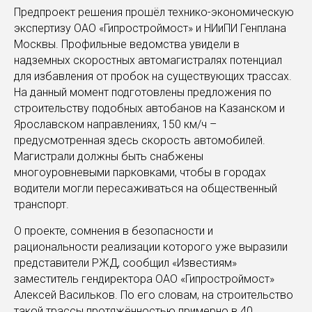
Предпроект решения прошёл технико-экономическую
экспертизу ОАО «Гипростроймост» и НИиПИ Генплана
Москвы. Профильные ведомства увидели в
надземных скоростных автомагистралях потенциал
для избавления от пробок на существующих трассах.
На данный момент подготовлены предложения по
строительству подобных автобанов на Казанском и
Ярославском направлениях, 150 км/ч –
предусмотренная здесь скорость автомобилей.
Магистрали должны быть снабжены
многоуровневыми парковками, чтобы в городах
водители могли пересаживаться на общественный
транспорт.
О проекте, сомнения в безопасности и
рациональности реализации которого уже выразили
представители РЖД, сообщил «Известиям»
заместитель гендиректора ОАО «Гипростроймост»
Алексей Васильков. По его словам, на строительство
такой трассы протяжённостью примерно в 40