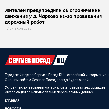
Жителей предупредили об ограничении
движения у д. Чарково из-за проведения
дорожный работ
17 октября 2023
Городской портал Сергиев Посад.RU – старейший информационн
С нашим сайтом Сергиев Посад всегда будет онлайн!
Условия использования материалов и
правовая информация
Информация об
использовании персональных данных
ГЛАВНАЯ
НОВОСТИ