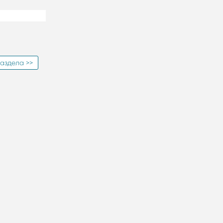
аздела >>