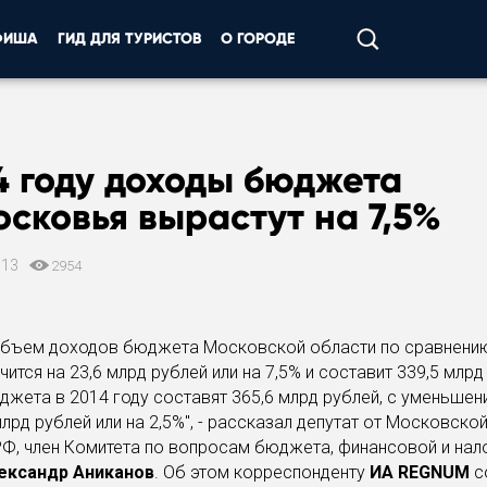
ФИША
ГИД ДЛЯ ТУРИСТОВ
О ГОРОДЕ
4 году доходы бюджета
сковья вырастут на 7,5%
013
2954
 объем доходов бюджета Московской области по сравнению
ится на 23,6 млрд рублей или на 7,5% и составит 339,5 млрд
жета в 2014 году составят 365,6 млрд рублей, с уменьшен
 млрд рублей или на 2,5%", - рассказал депутат от Московско
РФ
, член Комитета по вопросам бюджета, финансовой и нал
ександр Аниканов
. Об этом корреспонденту
ИА REGNUM
с