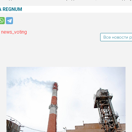
А REGNUM
 news_voting
Все новости р