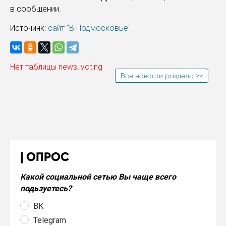
в сообщении.
Источинк:
сайт "В Подмосковье"
Нет таблицы news_voting
Все новости раздела >>
ОПРОС
Какой социальной сетью Вы чаще всего
подьзуетесь?
ВК
Telegram