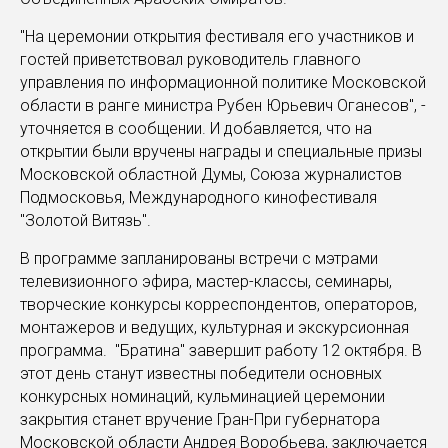
"На церемонии открытия фестиваля его участников и
гостей приветствовал руководитель главного
управления по информационной политике Московской
области в ранге министра Рубен Юрьевич Оганесов", -
уточняется в сообщении. И добавляется, что на
открытии были вручены награды и специальные призы
Московской областной Думы, Союза журналистов
Подмосковья, Международного кинофестиваля
"Золотой Витязь".
В программе запланированы встречи с мэтрами
телевизионного эфира, мастер-классы, семинары,
творческие конкурсы корреспондентов, операторов,
монтажеров и ведущих, культурная и экскурсионная
программа. "Братина" завершит работу 12 октября. В
этот день станут известны победители основных
конкурсных номинаций, кульминацией церемонии
закрытия станет вручение Гран-При губернатора
Московской области Андрея Воробьева, заключается