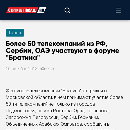
Город
Более 50 телекомпаний из РФ,
Сербии, ОАЭ участвуют в форуме
"Братина"
10 октября 2013
2971
Фестиваль телекомпаний "Братина" открылся в
Московской области, в нем принимают участие более
50-ти телекомпаний не только из городов
Подмосковья, но и из Ростова, Орла, Таганрога,
Запорожья, Белоруссии, Сербии, Германии,
Объединенных Арабских Эмиратов, сообщили в