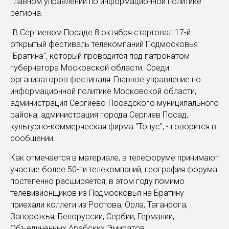
главном управлении по информационной политике
региона.
"В Сергиевом Посаде 8 октября стартовал 17-й
открытый фестиваль телекомпаний Подмосковья
"Братина", который проводится под патронатом
губернатора Московской области. Среди
организаторов фестиваля: Главное управление по
информационной политике Московской области,
администрация Сергиево-Посадского муниципального
района, администрация города Сергиев Посад,
культурно-коммерческая фирма "Тонус", - говорится в
сообщении.
Как отмечается в материале, в телефоруме принимают
участие более 50-ти телекомпаний, география форума
постепенно расширяется, в этом году помимо
телевизионщиков из Подмосковья на Братину
приехали коллеги из Ростова, Орла, Таганрога,
Запорожья, Белоруссии, Сербии, Германии,
Объединенных Арабских Эмиратов.