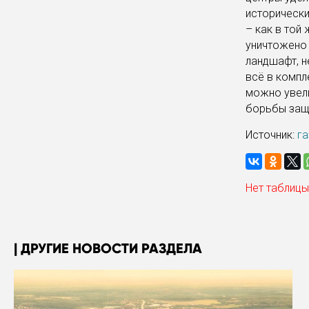
исторически
– как в той
уничтожено 
ландшафт, н
всё в компл
можно увели
борьбы защ
Источник:
га
Нет таблицы
ДРУГИЕ НОВОСТИ РАЗДЕЛА