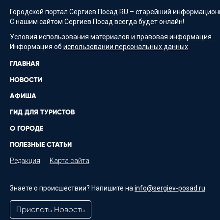
Городской портал Сергиев Посад.RU – старейший информационн
С нашим сайтом Сергиев Посад всегда будет онлайн!
Условия использования материалов и
правовая информация
Информация об
использовании персональных данных
ГЛАВНАЯ
НОВОСТИ
АФИША
ГИД ДЛЯ ТУРИСТОВ
О ГОРОДЕ
ПОЛЕЗНЫЕ СТАТЬИ
Редакция
Карта сайта
Знаете о происшествии? Напишите на
info@sergiev-posad.ru
Прислать Новость