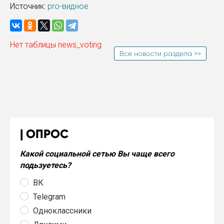
Источник:
pro-видное
Нет таблицы news_voting
Все новости раздела >>
ОПРОС
Какой социальной сетью Вы чаще всего
подьзуетесь?
ВК
Telegram
Одноклассники