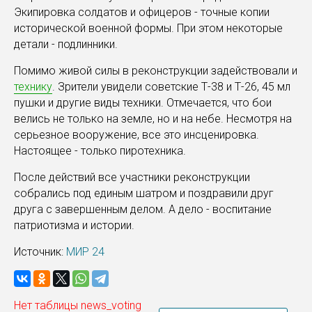
Экипировка солдатов и офицеров - точные копии
исторической военной формы. При этом некоторые
детали - подлинники.
Помимо живой силы в реконструкции задействовали и
технику
. Зрители увидели советские Т-38 и Т-26, 45 мл
пушки и другие виды техники. Отмечается, что бои
велись не только на земле, но и на небе. Несмотря на
серьезное вооружение, все это инсценировка.
Настоящее - только пиротехника.
После действий все участники реконструкции
собрались под единым шатром и поздравили друг
друга с завершенным делом. А дело - воспитание
патриотизма и истории.
Источник:
МИР 24
Нет таблицы news_voting