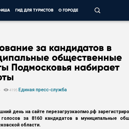
ФИША
ГИД ДЛЯ ТУРИСТОВ
О ГОРОДЕ
ование за кандидатов в
ципальные общественные
ты Подмосковья набирает
оты
Единая пресс-служба
4
4195
шний день на сайте перезагрузкаопмо.рф зарегистрир
 голосов за 8160 кандидатов в муниципальные об
ковской области.