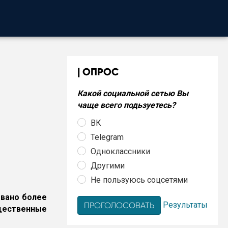
ОПРОС
Какой социальной сетью Вы
чаще всего подьзуетесь?
ВК
Telegram
Одноклассники
Другими
Не пользуюсь соцсетями
овано более
Результаты
щественные