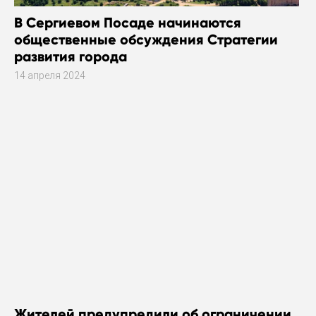
В Сергиевом Посаде начинаются
общественные обсуждения Стратегии
развития города
14 апреля 2024
Жителей предупредили об ограничении