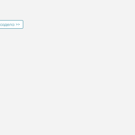
аздела >>