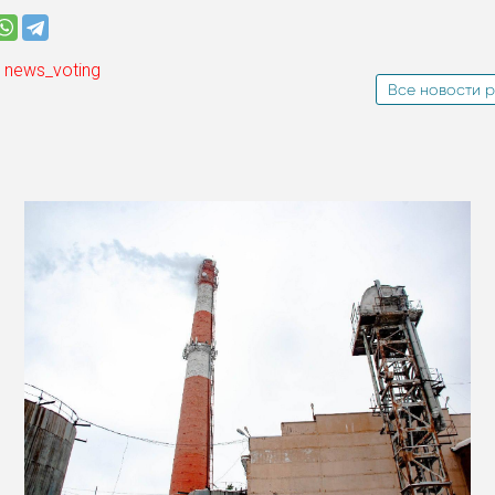
 news_voting
Все новости р