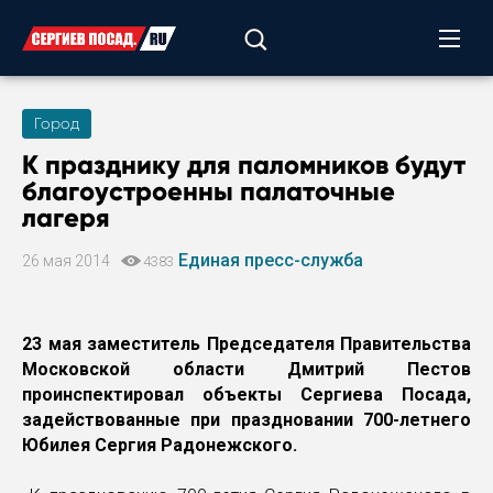
Город
К празднику для паломников будут
благоустроенны палаточные
лагеря
Единая пресс-служба
26 мая 2014
4383
23 мая заместитель Председателя Правительства
Московской области Дмитрий Пестов
проинспектировал объекты Сергиева Посада,
задействованные при праздновании 700-летнего
Юбилея Сергия Радонежского.