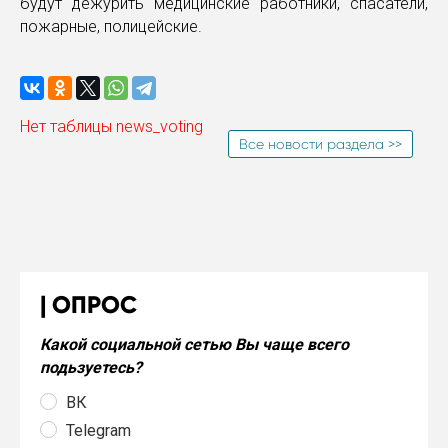
будут дежурить медицинские работники, спасатели,
пожарные, полицейские.
Нет таблицы news_voting
Все новости раздела >>
ОПРОС
Какой социальной сетью Вы чаще всего
подьзуетесь?
ВК
Telegram