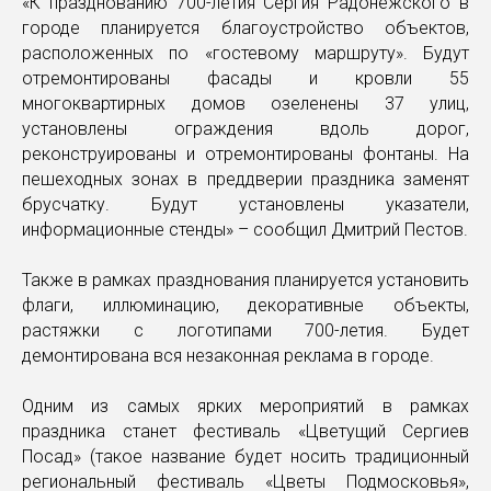
«К празднованию 700-летия Сергия Радонежского в
городе планируется благоустройство объектов,
расположенных по «гостевому маршруту». Будут
отремонтированы фасады и кровли 55
многоквартирных домов озеленены 37 улиц,
установлены ограждения вдоль дорог,
реконструированы и отремонтированы фонтаны. На
пешеходных зонах в преддверии праздника заменят
брусчатку. Будут установлены указатели,
информационные стенды» – сообщил Дмитрий Пестов.
Также в рамках празднования планируется установить
флаги, иллюминацию, декоративные объекты,
растяжки с логотипами 700-летия. Будет
демонтирована вся незаконная реклама в городе.
Одним из самых ярких мероприятий в рамках
праздника станет фестиваль «Цветущий Сергиев
Посад» (такое название будет носить традиционный
региональный фестиваль «Цветы Подмосковья»,