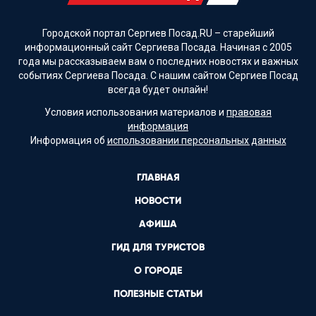
Городской портал Сергиев Посад.RU – старейший
информационный сайт Сергиева Посада. Начиная с 2005
года мы рассказываем вам о последних новостях и важных
событиях Сергиева Посада. С нашим сайтом Сергиев Посад
всегда будет онлайн!
Условия использования материалов и
правовая
информация
Информация об
использовании персональных данных
ГЛАВНАЯ
НОВОСТИ
АФИША
ГИД ДЛЯ ТУРИСТОВ
О ГОРОДЕ
ПОЛЕЗНЫЕ СТАТЬИ