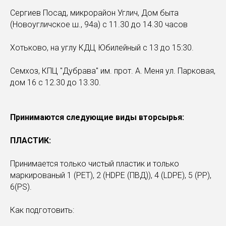
Сергиев Посад, микрорайон Углич, Дом быта
(Новоугличское ш., 94а) с 11.30 до 14.30 часов
Хотьково, на углу КДЦ Юбилейный с 13 до 15:30.
Семхоз, КПЦ "Дубрава" им. прот. А. Меня ул. Парковая,
дом 16 с 12.30 до 13.30.
Принимаются следующие виды вторсырья:
ПЛАСТИК:
Принимается только чистый пластик и только
маркированый 1 (PET), 2 (HDPE (ПВД)), 4 (LDPE), 5 (РР),
6(РS).
Как подготовить: