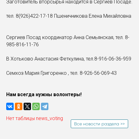
Заготовитель вторсырья находится в Сергиев Посаде.
тел. 8(926)422-17-18 Пшеничникова Елена Михайловна
Сергиев Посад координатор Анна Семьянская, тел. 8-
985-816-11-76
В Хотьково Анастасия Феткулина, тел.8-916-06-36-959
Семхоз Мария Григоренко , тел. 8-926-56-069-43
Нам всегда нужны волонтеры!
Нет таблицы news_voting
Все новости раздела >>