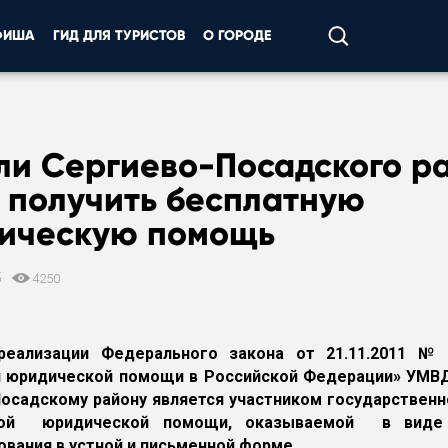
ФИША
ГИД ДЛЯ ТУРИСТОВ
О ГОРОДЕ
ли Сергиево-Посадского р
 получить бесплатную
ическую помощь
5
4250
реализации Федерального закона от 21.11.2011 №
й юридической помощи в Российской Федерации» УМВД
осадскому району является участником государствен
ой юридической помощи, оказываемой в виде 
ования в устной и письменной форме.