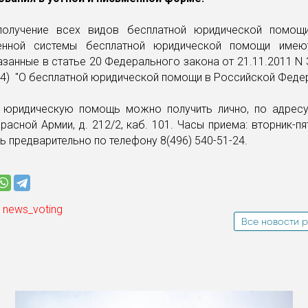
олучение всех видов бесплатной юридической помощ
енной системы бесплатной юридической помощи имею
азанные в статье 20 Федерального закона от 21.11.2011 N 
14) "О бесплатной юридической помощи в Российской Федер
 юридическую помощь можно получить лично, по адресу:
Красной Армии, д. 212/2, каб. 101. Часы приема: вторник-пят
сь предварительно по телефону 8(496) 540-51-24.
 news_voting
Все новости р