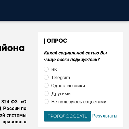
ОПРОС
айона
Какой социальной сетью Вы
чаще всего подьзуетесь?
ВК
Telegram
Одноклассники
Другими
Не пользуюсь соцсетями
 324-ФЗ «О
 России по
ной системы
Результаты
правового