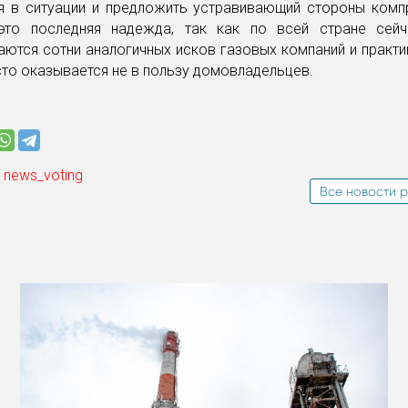
я в ситуации и предложить устравивающий стороны комп
это последняя надежда, так как по всей стране сей
ются сотни аналогичных исков газовых компаний и практ
то оказывается не в пользу домовладельцев.
 news_voting
Все новости р