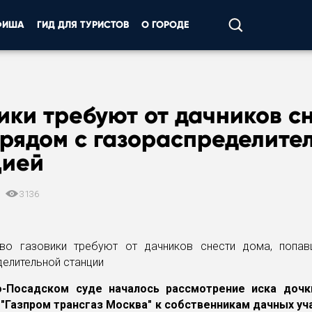
ФИША
ГИД ДЛЯ ТУРИСТОВ
О ГОРОДЕ
ики требуют от дачников с
рядом с газораспределите
цией
6
3136
о-Посадском суде началось рассмотрение иска дочк
- "Газпром трансгаз Москва" к собственникам дачных у