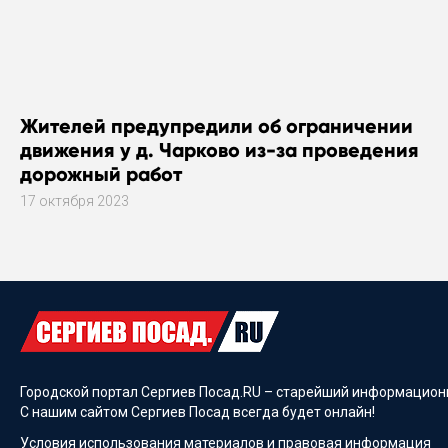
Жителей предупредили об ограничении
движения у д. Чарково из-за проведения
дорожный работ
17 октября 2023
Городской портал Сергиев Посад.RU – старейший информационн
С нашим сайтом Сергиев Посад всегда будет онлайн!
Условия использования материалов и
правовая информация