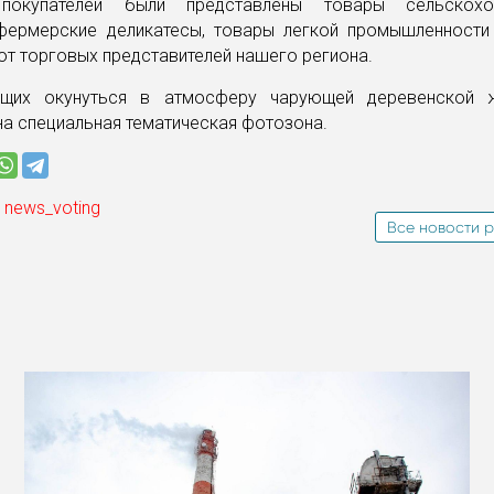
покупателей были представлены товары сельскохоз
 фермерские деликатесы, товары легкой промышленности
т торговых представителей нашего региона.
щих окунуться в атмосферу чарующей деревенской ж
а специальная тематическая фотозона.
 news_voting
Все новости р