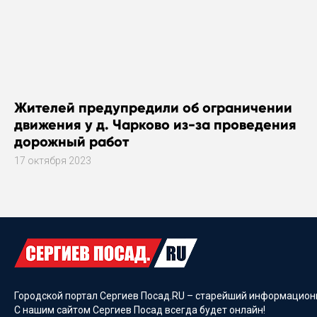
Жителей предупредили об ограничении
движения у д. Чарково из-за проведения
дорожный работ
17 октября 2023
Городской портал Сергиев Посад.RU – старейший информационн
С нашим сайтом Сергиев Посад всегда будет онлайн!