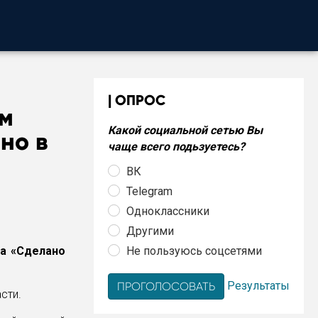
ОПРОС
ом
Какой социальной сетью Вы
но в
чаще всего подьзуетесь?
ВК
Telegram
Одноклассники
Другими
Не пользуюсь соцсетями
а «Сделано
Результаты
сти.