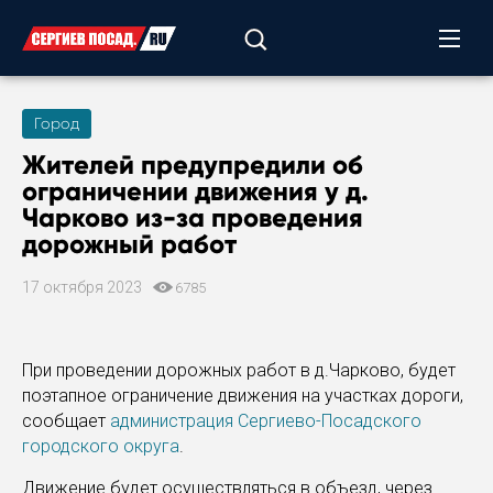
Город
Жителей предупредили об
ограничении движения у д.
Чарково из-за проведения
дорожный работ
17 октября 2023
6785
При проведении дорожных работ в д.Чарково, будет
поэтапное ограничение движения на участках дороги,
сообщает
администрация Сергиево-Посадского
городского округа
.
Движение будет осуществляться в объезд, через