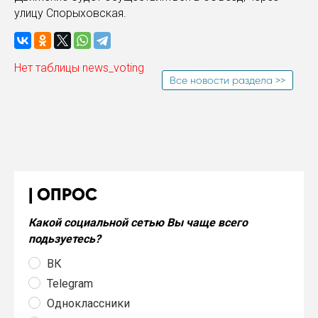
улицу Спорыховская.
Нет таблицы news_voting
Все новости раздела >>
ОПРОС
Какой социальной сетью Вы чаще всего
подьзуетесь?
ВК
Telegram
Одноклассники