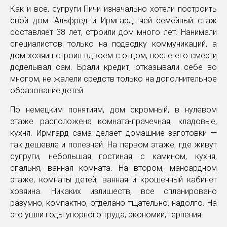
Как и все, супруги Пичи изначально хотели построить
свой дом. Альфред и Ирмгард, чей семейный стаж
составляет 38 лет, строили дом много лет. Нанимали
специалистов только на подводку коммуникаций, а
дом хозяин строил вдвоем с отцом, после его смерти
доделывал сам. Брали кредит, отказывали себе во
многом, не жалели средств только на дополнительное
образование детей.
По немецким понятиям, дом скромный, в нулевом
этаже расположена комната-прачечная, кладовые,
кухня. Ирмгард сама делает домашние заготовки —
так дешевле и полезней. На первом этаже, где живут
супруги, небольшая гостиная с камином, кухня,
спальня, ванная комната. На втором, мансардном
этаже, комнаты детей, ванная и крошечный кабинет
хозяина. Никаких излишеств, все спланировано
разумно, компактно, отделано тщательно, надолго. На
это ушли годы упорного труда, экономии, терпения.