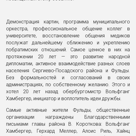
Демонстрация картин, программа муниципального
оркестра, профессиональное общение коллег в
университете, восстановление общения медиков
послужат дальнейшему сближению и укреплению
побратимских отношений. Самое ценное в них на
протяжении 20 лет — это развитие народной
дипломатии, активное взаимодействие разных слоев
населения Сергиево-Посадского района и Фульды.
Без формальностей и согласований в своих
администрациях, по собственному желанию. Этого и
хотел 20 лет назад обербургомистр Вольфганг
Хамбергер, инициатор и воплотитель идеи дружбы.
Самые активные жители Фульды, общественные
организации награждены Благодарственными
письмами главы района В. Короткова: Вольфганг
Хамбергер, Герхард Меллер, Алоис Риль, Хайнц