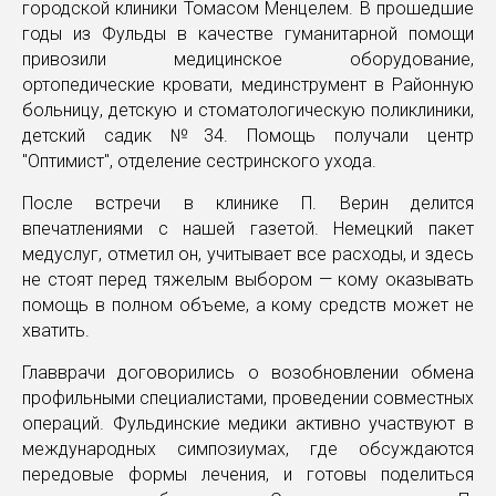
городской клиники Томасом Менцелем. В прошедшие
годы из Фульды в качестве гуманитарной помощи
привозили медицинское оборудование,
ортопедические кровати, мединструмент в Районную
больницу, детскую и стоматологическую поликлиники,
детский садик №34. Помощь получали центр
"Оптимист", отделение сестринского ухода.
После встречи в клинике П. Верин делится
впечатлениями с нашей газетой. Немецкий пакет
медуслуг, отметил он, учитывает все расходы, и здесь
не стоят перед тяжелым выбором — кому оказывать
помощь в полном объеме, а кому средств может не
хватить.
Главврачи договорились о возобновлении обмена
профильными специалистами, проведении совместных
операций. Фульдинские медики активно участвуют в
международных симпозиумах, где обсуждаются
передовые формы лечения, и готовы поделиться