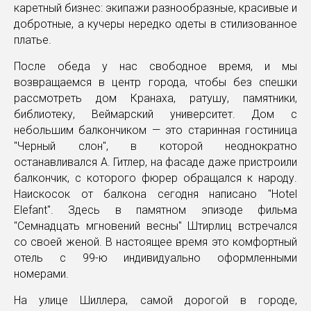
каретный бизнес: экипажи разнообразные, красивые и
добротные, а кучеры нередко одеты в стилизованное
платье.
После обеда у нас свободное время, и мы
возвращаемся в центр города, чтобы без спешки
рассмотреть дом Кранаха, ратушу, памятники,
библиотеку, Веймарский университет. Дом с
небольшим балкончиком — это старинная гостиница
"Черный слон", в которой неоднократно
останавливался А. Гитлер, на фасаде даже пристроили
балкончик, с которого фюрер обращался к народу.
Наискосок от балкона сегодня написано "Hotel
Elefant". Здесь в памятном эпизоде фильма
"Семнадцать мгновений весны" Штирлиц встречался
со своей женой. В настоящее время это комфортный
отель с 99-ю индивидуально оформленными
номерами.
На улице Шиллера, самой дорогой в городе,