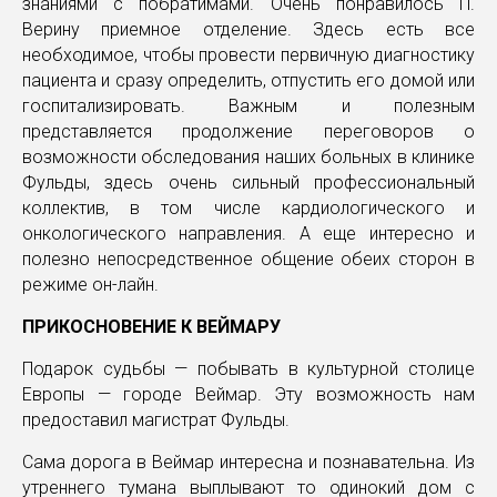
знаниями с побратимами. Очень понравилось П.
Верину приемное отделение. Здесь есть все
необходимое, чтобы провести первичную диагностику
пациента и сразу определить, отпустить его домой или
госпитализировать. Важным и полезным
представляется продолжение переговоров о
возможности обследования наших больных в клинике
Фульды, здесь очень сильный профессиональный
коллектив, в том числе кардиологического и
онкологического направления. А еще интересно и
полезно непосредственное общение обеих сторон в
режиме он-лайн.
ПРИКОСНОВЕНИЕ К ВЕЙМАРУ
Подарок судьбы — побывать в культурной столице
Европы — городе Веймар. Эту возможность нам
предоставил магистрат Фульды.
Сама дорога в Веймар интересна и познавательна. Из
утреннего тумана выплывают то одинокий дом с