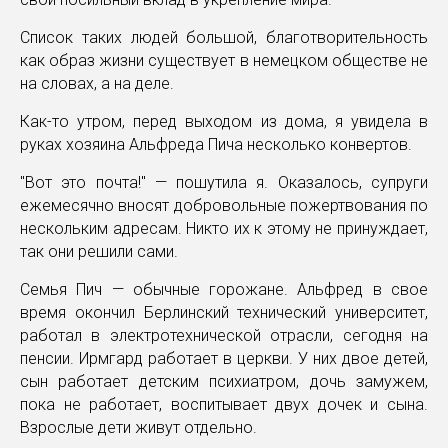
Список таких людей большой, благотворительность
как образ жизни существует в немецком обществе не
на словах, а на деле.
Как-то утром, перед выходом из дома, я увидела в
руках хозяина Альфреда Пича несколько конвертов.
"Вот это почта!" — пошутила я. Оказалось, супруги
ежемесячно вносят добровольные пожертвования по
нескольким адресам. Никто их к этому не принуждает,
так они решили сами.
Семья Пич — обычные горожане. Альфред в свое
время окончил Берлинский технический университет,
работал в электротехнической отрасли, сегодня на
пенсии. Ирмгард работает в церкви. У них двое детей,
сын работает детским психиатром, дочь замужем,
пока не работает, воспитывает двух дочек и сына.
Взрослые дети живут отдельно.