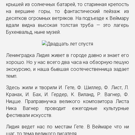
крышей из солнечных батарей, то старинная крепость
на вершине горы, то фантастический пейзаж из
десятков огромных ветряков. На подъезде к Веймару
вдали видна высокая толстая труба — это лагерь
Бухенвальд, ныне музей.
Ленинградка Лидия живет в городе давно и знает его
хорошо. Но у нас всего два часа на обзорную пешую
экскурсию, и наша бывшая соотечественница задает
темп.
Здесь жили и творили И. Гете, Ф. Шиллер, Ф. Лист, Л.
Кранах, И. Бах, И. Гердер, К. Виланд, Р. Вагнер, Ф.
Ницше. Праправнучка великого композитора Листа
Ника Вагнер проводит ежегодные культурные
фестивали искусств.
Лидия ведет нас по местам Гете. В Веймаре что ни
шаг, то тема великого писателя.