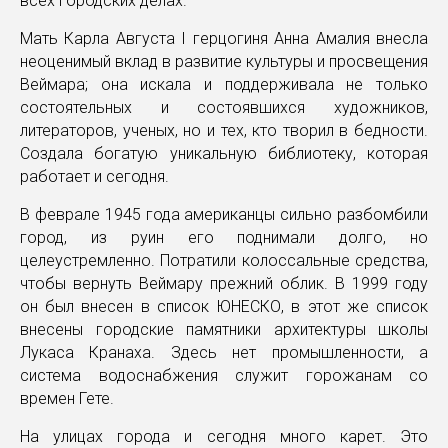
всех городских делах.
Мать Карла Августа I герцогиня Анна Амалия внесла
неоценимый вклад в развитие культуры и просвещения
Веймара; она искала и поддерживала не только
состоятельных и состоявшихся художников,
литераторов, ученых, но и тех, кто творил в бедности.
Создала богатую уникальную библиотеку, которая
работает и сегодня.
В феврале 1945 года американцы сильно разбомбили
город, из руин его поднимали долго, но
целеустремленно. Потратили колоссальные средства,
чтобы вернуть Веймару прежний облик. В 1999 году
он был внесен в список ЮНЕСКО, в этот же список
внесены городские памятники архитектуры школы
Лукаса Кранаха. Здесь нет промышленности, а
система водоснабжения служит горожанам со
времен Гете.
На улицах города и сегодня много карет. Это