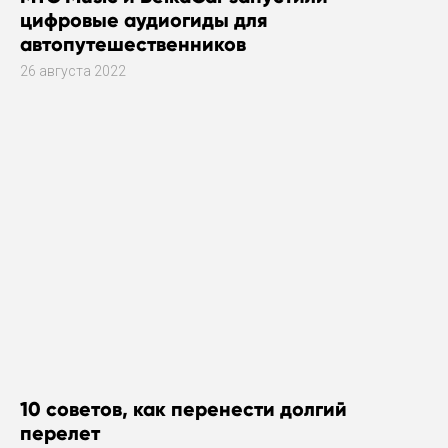
цифровые аудиогиды для
автопутешественников
26 августа 2022
10 советов, как перенести долгий
перелет