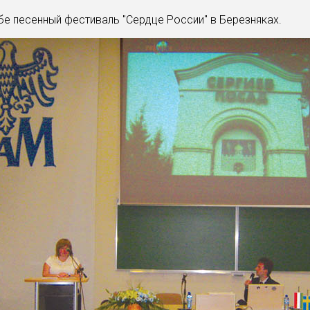
бе песенный фестиваль "Сердце России" в Березняках.