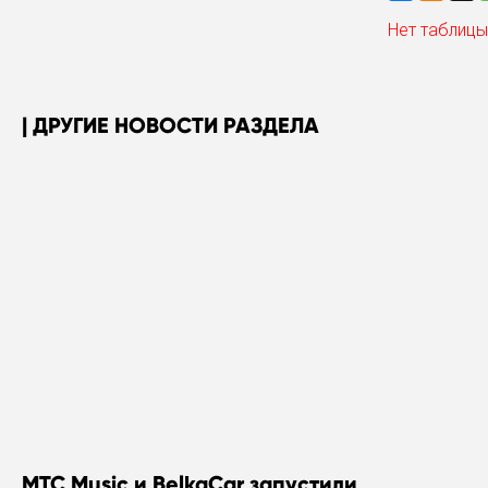
Нет таблицы
ДРУГИЕ НОВОСТИ РАЗДЕЛА
МТС Music и BelkaCar запустили