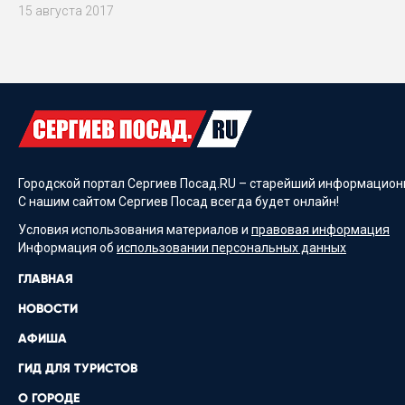
15 августа 2017
Городской портал Сергиев Посад.RU – старейший информационн
С нашим сайтом Сергиев Посад всегда будет онлайн!
Условия использования материалов и
правовая информация
Информация об
использовании персональных данных
ГЛАВНАЯ
НОВОСТИ
АФИША
ГИД ДЛЯ ТУРИСТОВ
О ГОРОДЕ