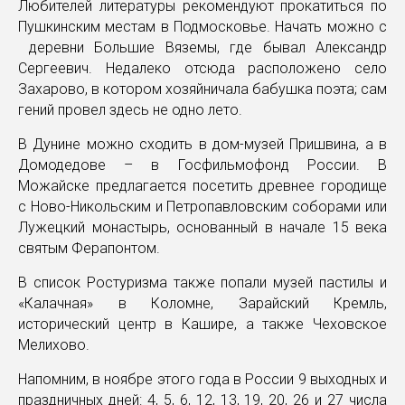
Любителей литературы рекомендуют прокатиться по
Пушкинским местам в Подмосковье. Начать можно с
деревни Большие Вяземы, где бывал Александр
Сергеевич. Недалеко отсюда расположено село
Захарово, в котором хозяйничала бабушка поэта; сам
гений провел здесь не одно лето.
В Дунине можно сходить в дом-музей Пришвина, а в
Домодедове – в Госфильмофонд России. В
Можайске предлагается посетить древнее городище
с Ново-Никольским и Петропавловским соборами или
Лужецкий монастырь, основанный в начале 15 века
святым Ферапонтом.
В список Ростуризма также попали музей пастилы и
«Калачная» в Коломне, Зарайский Кремль,
исторический центр в Кашире, а также Чеховское
Мелихово.
Напомним, в ноябре этого года в России 9 выходных и
праздничных дней: 4, 5, 6, 12, 13, 19, 20, 26 и 27 числа