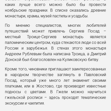
каких лучше всего можно было бы провести
ноябрьские праздники. В списке оказались древние
монастыри, храмы, музей пастилы и усадьбы.
По мнению специалистов, многих любителей
путешествий может привлечь Сергиев Посад –
местный Троице-Сергиев монастырь является
паломническим центром, куда стекаются люди со всей
России и зарубежья. В стенах этого монастыря
Андреем Рублевым была написана Троица, а Дмитрий
Донской был благословлен на Куликовскую битву.
Кроме того, чиновники приглашают заинтересованных
в народном творчестве заглянуть в Павловский
Посад, который уже много лет знаменит своими
платками, или в Жостово, где производят известные
подносы с цветами. В Гжели можно научиться
гжельской росписи – здесь проходят тематические
экскурсии и чаепития.