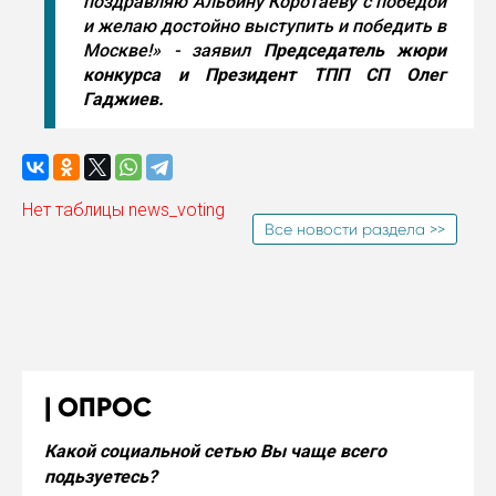
поздравляю Альбину Коротаеву с победой
и желаю достойно выступить и победить в
Москве!» - заявил
Председатель жюри
конкурса и Президент ТПП СП Олег
Гаджиев.
Нет таблицы news_voting
Все новости раздела >>
ОПРОС
Какой социальной сетью Вы чаще всего
подьзуетесь?