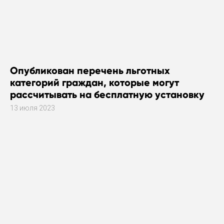
Опубликован перечень льготных
категорий граждан, которые могут
рассчитывать на бесплатную установку
газового оборудования
13 июля 2023