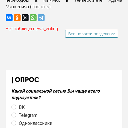
переходом в МГИМО, в Университете Адама
Мицкевича (Познань).
Нет таблицы news_voting
Все новости раздела >>
ОПРОС
Какой социальной сетью Вы чаще всего
подьзуетесь?
ВК
Telegram
Одноклассники