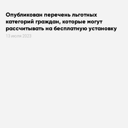
Опубликован перечень льготных
категорий граждан, которые могут
рассчитывать на бесплатную установку
газового оборудования
13 июля 2023