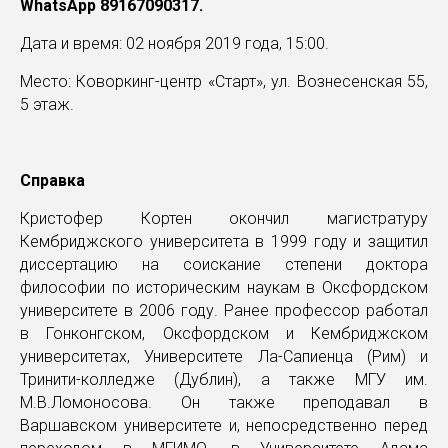
WhatsApp 89167090317.
Дата и время: 02 ноября 2019 года, 15:00.
Место: Коворкинг-центр «Старт», ул. Вознесенская 55,
5 этаж.
Справка
Кристофер Кортен окончил магистратуру
Кембриджского университета в 1999 году и защитил
диссертацию на соискание степени доктора
философии по историческим наукам в Оксфордском
университете в 2006 году. Ранее профессор работал
в Гонконгском, Оксфордском и Кембриджском
университетах, Университете Ла-Сапиенца (Рим) и
Тринити-колледже (Дублин), а также МГУ им.
М.В.Ломоносова. Он также преподавал в
Варшавском университете и, непосредственно перед