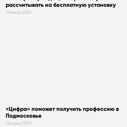
рассчитывать на бесплатную установку
газового оборудования
13 июля 2023
«Цифра» поможет получить профессию в
Подмосковье
23 июня 2023