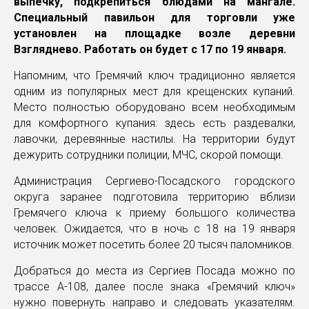
выпечку, подкрепиться блюдами на мангале.
Специальный павильон для торговли уже
установлен на площадке возле деревни
Взгляднево. Работать он будет с 17 по 19 января.
Напомним, что Гремячий ключ традиционно является
одним из популярных мест для крещенских купаний.
Место полностью оборудовано всем необходимым
для комфортного купания: здесь есть раздевалки,
лавочки, деревянные настилы. На территории будут
дежурить сотрудники полиции, МЧС, скорой помощи.
Администрация Сергиево-Посадского городского
округа заранее подготовила территорию вблизи
Гремячего ключа к приему большого количества
человек. Ожидается, что в ночь с 18 на 19 января
источник может посетить более 20 тысяч паломников.
Добраться до места из Сергиев Посада можно по
трассе А-108, далее после знака «Гремячий ключ»
нужно повернуть направо и следовать указателям.