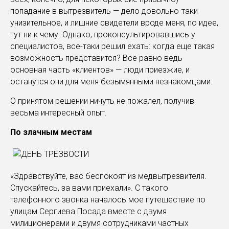
попадание в вытрезвитель — дело довольно-таки
унизительное, и лишние свидетели вроде меня, по идее,
тут ни к чему. Однако, проконсультировавшись у
специалистов, все-таки решил ехать: когда еще такая
возможность представится? Все равно ведь
основная часть «клиентов» — люди приезжие, и
останутся они для меня безымянными незнакомцами.
О принятом решении ничуть не пожалел, получив
весьма интересный опыт.
По злачным местам
«Здравствуйте, вас беспокоят из медвытрезвителя.
Спускайтесь, за вами приехали». С такого
телефонного звонка началось мое путешествие по
улицам Сергиева Посада вместе с двумя
милиционерами и двумя сотрудниками частных