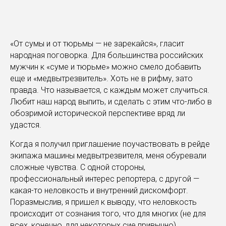
«От сумы и от тюрьмы — не зарекайся», гласит
народная поговорка. Для большинства российских
мужчин к «суме и тюрьме» можно смело добавить
еще и «медвытрезвитель». Хоть не в рифму, зато
правда. Что называется, с каждым может случиться.
Любит наш народ выпить, и сделать с этим что-либо в
обозримой исторической перспективе вряд ли
удастся.
Когда я получил приглашение поучаствовать в рейде
экипажа машины медвытрезвителя, меня обуревали
сложные чувства. С одной стороны,
профессиональный интерес репортера, с другой —
какая-то неловкость и внутренний дискомфорт.
Поразмыслив, я пришел к выводу, что неловкость
происходит от сознания того, что для многих (не для
всех, конечно, для некоторых сие привычно)