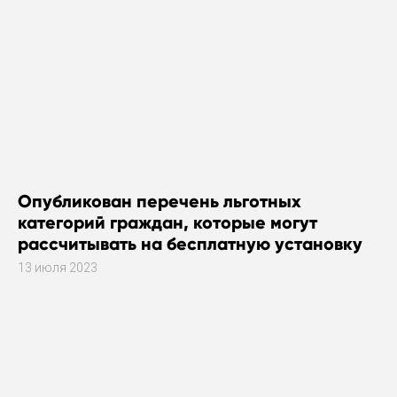
Опубликован перечень льготных
категорий граждан, которые могут
рассчитывать на бесплатную установку
газового оборудования
13 июля 2023