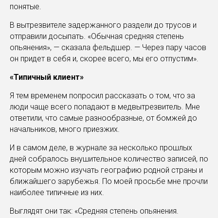
понятые.
В вытрезвителе задержанного раздели до трусов и
отправили досыпать. «Обычная средняя степень
опьянения», — сказала фельдшер. — Через пару часов
он придет в себя и, скорее всего, мы его отпустим».
«Типичный клиент»
Я тем временем попросил рассказать о том, что за
люди чаще всего попадают в медвытрезвитель. Мне
ответили, что самые разнообразные, от бомжей до
начальников, много приезжих.
И в самом деле, в журнале за несколько прошлых
дней собралось внушительное количество записей, по
которым можно изучать географию родной страны и
ближайшего зарубежья. По моей просьбе мне прочли
наиболее типичные из них.
Выглядят они так: «Средняя степень опьянения.