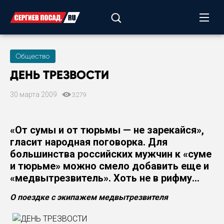
Общество
ДЕНЬ ТРЕЗВОСТИ
30 марта 2009
3279
«От сумы и от тюрьмы — не зарекайся»,
гласит народная поговорка. Для
большинства российских мужчин к «суме
и тюрьме» можно смело добавить еще и
«медвытрезвитель». Хоть не в рифму...
О поездке с экипажем медвытрезвителя