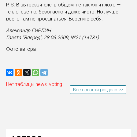
P. S. В вытрезвителе, в общем, не так уж и плохо —
тепло, светло, безопасно и даже чисто. Но лучше
всего там не просыпаться. Берегите себя.
Александр ГИРЛИН
Газета "Вперед", 28.03.2009, №21 (14731)
Фото автора
Нет таблицы news_voting
Все новости раздела >>