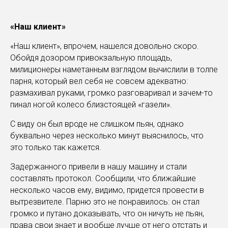
«Наш клиент»
«Наш клиент», впрочем, нашелся довольно скоро.
Обойдя дозором привокзальную площадь,
милиционеры наметанным взглядом вычислили в толпе
парня, который вел себя не совсем адекватно:
размахивал руками, громко разговаривал и зачем-то
пинал ногой колесо близстоящей «газели».
С виду он был вроде не слишком пьян, однако
буквально через несколько минут выяснилось, что
это только так кажется.
Задержанного привели в нашу машину и стали
составлять протокол. Сообщили, что ближайшие
несколько часов ему, видимо, придется провести в
вытрезвителе. Парню это не понравилось: он стал
громко и путано доказывать, что он ничуть не пьян,
права свои знает и вообще лучше от него отстать и