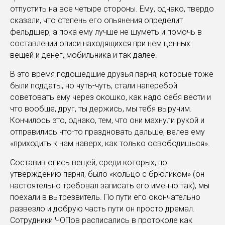
отпустить на все четыре стороны. Ему, однако, твердо
сказали, что степень его опьянения определит
фельдшер, а пока ему лучше не шуметь и помочь в
составлении описи находящихся при нем ценных
вещей и денег, мобильника и так далее.
В это время подошедшие друзья парня, которые тоже
были поддаты, но чуть-чуть, стали наперебой
советовать ему через окошко, как надо себя вести и
что вообще, друг, ты держись, мы тебя выручим.
Кончилось это, однако, тем, что они махнули рукой и
отправились что-то праздновать дальше, велев ему
«приходить к нам наверх, как только освободишься».
Составив опись вещей, среди которых, по
утверждению парня, было «кольцо с брюликом» (он
настоятельно требовал записать его именно так), мы
поехали в вытрезвитель. По пути его окончательно
развезло и добрую часть пути он просто дремал.
Сотрудники ЧОПов расписались в протоколе как