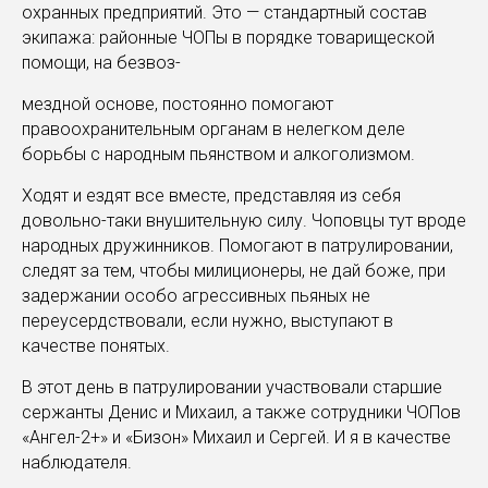
охранных предприятий. Это — стандартный состав
экипажа: районные ЧОПы в порядке товарищеской
помощи, на безвоз-
мездной основе, постоянно помогают
правоохранительным органам в нелегком деле
борьбы с народным пьянством и алкоголизмом.
Ходят и ездят все вместе, представляя из себя
довольно-таки внушительную силу. Чоповцы тут вроде
народных дружинников. Помогают в патрулировании,
следят за тем, чтобы милиционеры, не дай боже, при
задержании особо агрессивных пьяных не
переусердствовали, если нужно, выступают в
качестве понятых.
В этот день в патрулировании участвовали старшие
сержанты Денис и Михаил, а также сотрудники ЧОПов
«Ангел-2+» и «Бизон» Михаил и Сергей. И я в качестве
наблюдателя.