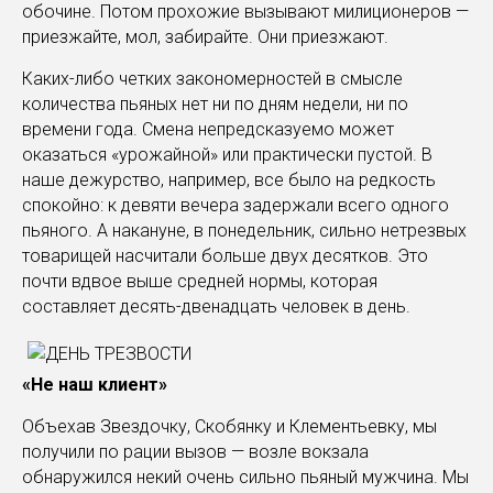
обочине. Потом прохожие вызывают милиционеров —
приезжайте, мол, забирайте. Они приезжают.
Каких-либо четких закономерностей в смысле
количества пьяных нет ни по дням недели, ни по
времени года. Смена непредсказуемо может
оказаться «урожайной» или практически пустой. В
наше дежурство, например, все было на редкость
спокойно: к девяти вечера задержали всего одного
пьяного. А накануне, в понедельник, сильно нетрезвых
товарищей насчитали больше двух десятков. Это
почти вдвое выше средней нормы, которая
составляет десять-двенадцать человек в день.
«Не наш клиент»
Объехав Звездочку, Скобянку и Клементьевку, мы
получили по рации вызов — возле вокзала
обнаружился некий очень сильно пьяный мужчина. Мы