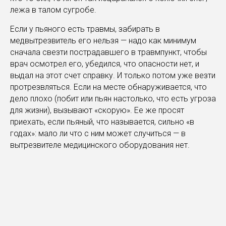
лежа в талом сугробе.
Если у пьяного есть травмы, забирать в
медвытрезвитель его нельзя — надо как минимум
сначала свезти пострадавшего в травмпункт, чтобы
врач осмотрел его, убедился, что опасности нет, и
выдал на этот счет справку. И только потом уже везти
протрезвляться. Если на месте обнаруживается, что
дело плохо (побит или пьян настолько, что есть угроза
для жизни), вызывают «скорую». Ее же просят
приехать, если пьяный, что называется, сильно «в
годах»: мало ли что с ним может случиться — в
вытрезвителе медицинского оборудования нет.