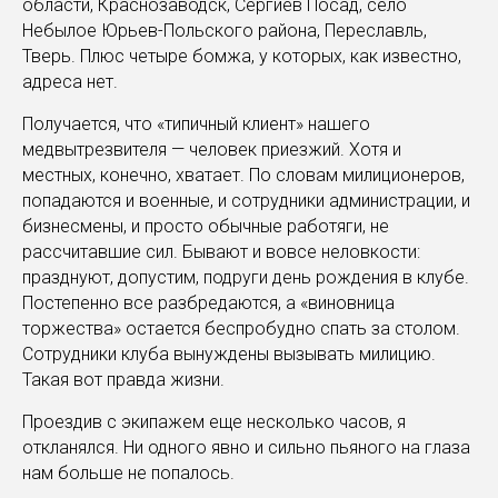
области, Краснозаводск, Сергиев Посад, село
Небылое Юрьев-Польского района, Переславль,
Тверь. Плюс четыре бомжа, у которых, как известно,
адреса нет.
Получается, что «типичный клиент» нашего
медвытрезвителя — человек приезжий. Хотя и
местных, конечно, хватает. По словам милиционеров,
попадаются и военные, и сотрудники администрации, и
бизнесмены, и просто обычные работяги, не
рассчитавшие сил. Бывают и вовсе неловкости:
празднуют, допустим, подруги день рождения в клубе.
Постепенно все разбредаются, а «виновница
торжества» остается беспробудно спать за столом.
Сотрудники клуба вынуждены вызывать милицию.
Такая вот правда жизни.
Проездив с экипажем еще несколько часов, я
откланялся. Ни одного явно и сильно пьяного на глаза
нам больше не попалось.