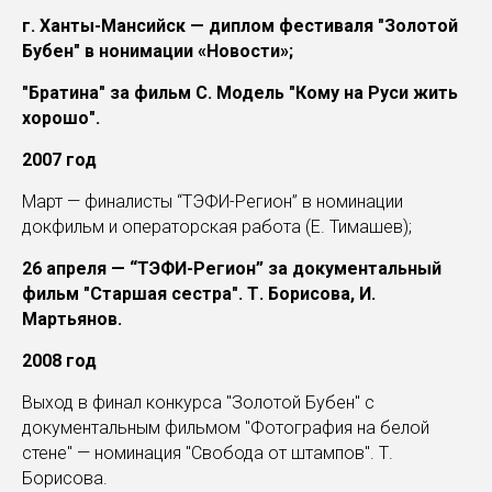
г. Ханты-Мансийск — диплом фестиваля "Золотой
Бубен" в нонимации «Новости»;
"Братина" за фильм С. Модель "Кому на Руси жить
хорошо".
2007 год
Март — финалисты “ТЭФИ-Регион” в номинации
докфильм и операторская работа (Е. Тимашев);
26 апреля — “ТЭФИ-Регион” за документальный
фильм "Старшая сестра". Т. Борисова, И.
Мартьянов.
2008 год
Выход в финал конкурса "Золотой Бубен" с
документальным фильмом "Фотография на белой
стене" — номинация "Свобода от штампов". Т.
Борисова.