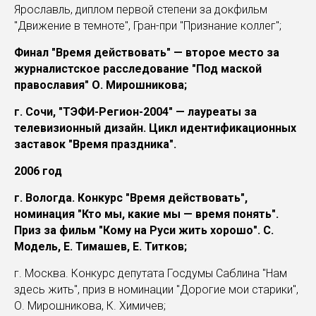
Ярославль, диплом первой степени за докфильм
"Движение в темноте", Гран-при "Признание коллег";
Финал "Время действовать" — второе место за
журналистское расследование "Под маской
православия" О. Мирошникова;
г. Сочи, "ТЭФИ-Регион-2004" — лауреаты за
телевизионный дизайн. Цикл идентификационных
заставок "Время праздника".
2006 год
г. Вологда. Конкурс "Время действовать",
номинация "Кто мы, какие мы — время понять".
Приз за фильм "Кому на Руси жить хорошо". С.
Модель, Е. Тимашев, Е. Титков;
г. Москва. Конкурс депутата Госдумы Саблина "Нам
здесь жить", приз в номинации "Дорогие мои старики",
О. Мирошникова, К. Химичев;