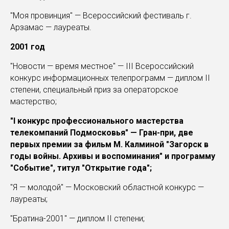
"Моя провинция" — Всероссийский фестиваль г.
Арзамас — лауреаты.
2001 год
"Новости — время местное" — III Всероссийский
конкурс информационных телепрограмм — диплом II
степени, специальный приз за операторское
мастерство;
"I конкурс профессионального мастерства
телекомпаний Подмосковья" — Гран-при, две
первых премии за фильм М. Калминой "Загорск в
годы войны. Архивы и воспоминания" и программу
"Событие", титул "Открытие года";
"Я — молодой" — Московский областной конкурс —
лауреаты;
"Братина-2001" — диплом II степени;