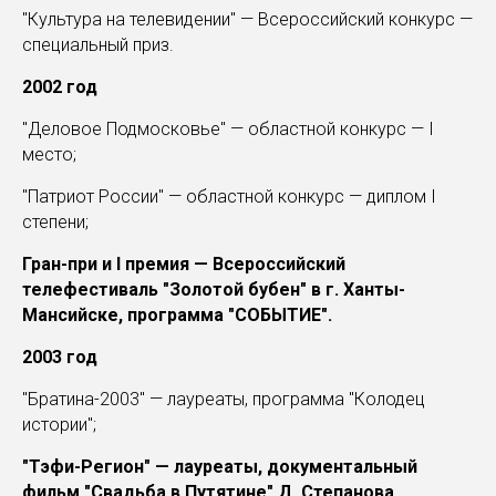
"Культура на телевидении" — Всероссийский конкурс —
специальный приз.
2002 год
"Деловое Подмосковье" — областной конкурс — I
место;
"Патриот России" — областной конкурс — диплом I
степени;
Гран-при и I премия — Всероссийский
телефестиваль "Золотой бубен" в г. Ханты-
Мансийске, программа "СОБЫТИЕ".
2003 год
"Братина-2003" — лауреаты, программа "Колодец
истории";
"Тэфи-Регион" — лауреаты, документальный
фильм "Свадьба в Путятине" Д. Степанова.