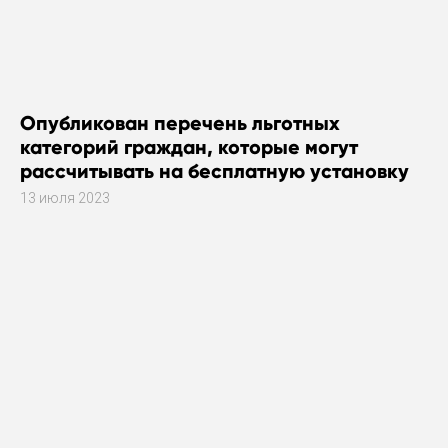
Опубликован перечень льготных
категорий граждан, которые могут
рассчитывать на бесплатную установку
газового оборудования
13 июля 2023