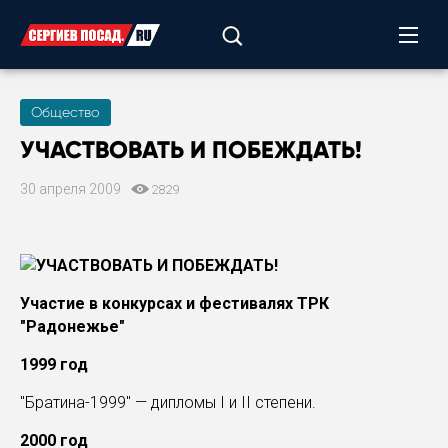
Общество
УЧАСТВОВАТЬ И ПОБЕЖДАТЬ!
30 апреля 2009
2829
Участие в конкурсах и фестивалях ТРК
"Радонежье"
1999 год
"Братина-1999" — дипломы I и II степени.
2000 год