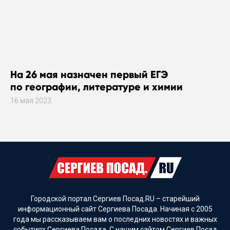
На 26 мая назначен первый ЕГЭ
по географии, литературе и химии
16 мая 2023
Городской портал Сергиев Посад.RU – старейший
информационный сайт Сергиева Посада. Начиная с 2005
года мы рассказываем вам о последних новостях и важных
событиях Сергиева Посада. С нашим сайтом Сергиев Посад