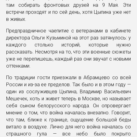
там собирать фронтовых друзей на 9 Мая. Эти
встречи проходят и по сей день, хотя Цыпина уже нет
в живых.
Предпраздничное чаепитие с ветеранами в кабинете
директора Ольги Кузьминой на этот раз затянулось: у
каждого столько историй, которые нужно
рассказать. Несмотря на то, что эти военные сюжеты
уже не перепишешь, каждый раз они звучат с новыми
оттенками.
По традиции гости приезжали в Абрамцево со всей
России и из-за ее пределов. Так было и в этом году —
один из сослуживцев Цыпина, Владимир Васильевич
Мешечек, хоть и живет теперь в Москве, но называет
себя сыном белорусского народа. Он опровергает
мнение о том, что война началась внезапно. Говорит,
что там, ближе к границе, ощущение большой беды
витало в воздухе. Лично для него война началась со
страшного гула — все небо было покрыто