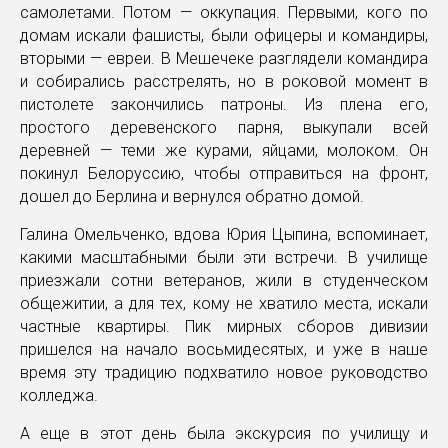
самолетами. Потом — оккупация. Первыми, кого по
домам искали фашисты, были офицеры и командиры,
вторыми — евреи. В Мешечеке разглядели командира
и собирались расстрелять, но в роковой момент в
пистолете закончились патроны. Из плена его,
простого деревенского парня, выкупали всей
деревней — теми же курами, яйцами, молоком. Он
покинул Белоруссию, чтобы отправиться на фронт,
дошел до Берлина и вернулся обратно домой.
Галина Омельченко, вдова Юрия Цыпина, вспоминает,
какими масштабными были эти встречи. В училище
приезжали сотни ветеранов, жили в студенческом
общежитии, а для тех, кому не хватило места, искали
частные квартиры. Пик мирных сборов дивизии
пришелся на начало восьмидесятых, и уже в наше
время эту традицию подхватило новое руководство
колледжа.
А еще в этот день была экскурсия по училищу и