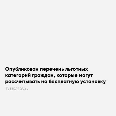
Опубликован перечень льготных
категорий граждан, которые могут
рассчитывать на бесплатную установку
газового оборудования
13 июля 2023