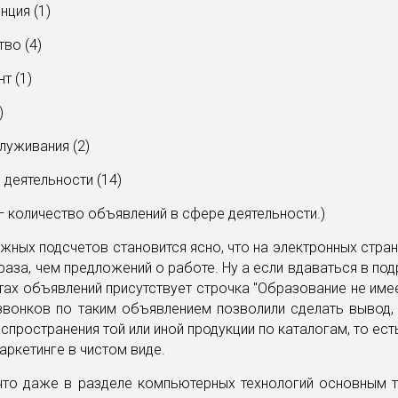
нция (1)
тво (4)
т (1)
)
луживания (2)
 деятельности (14)
— количество объявлений в сфере деятельности.)
жных подсчетов становится ясно, что на электронных стра
раза, чем предложений о работе. Ну а если вдаваться в под
тах объявлений присутствует строчка "Образование не имее
звонков по таким объявлением позволили сделать вывод, 
спространения той или иной продукции по каталогам, то ест
аркетинге в чистом виде.
 что даже в разделе компьютерных технологий основным 