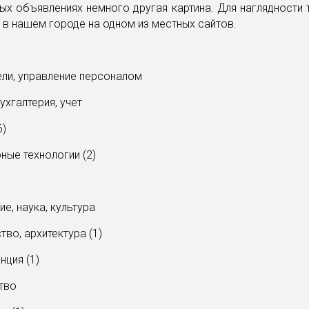
ых объявлениях немного другая картина. Для наглядности 
 в нашем городе на одном из местных сайтов.
ели, управление персоналом
ухгалтерия, учет
6)
ные технологии (2)
е, наука, культура
тво, архитектура (1)
нция (1)
тво