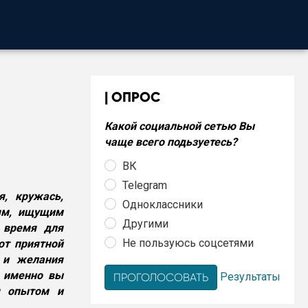
ОПРОС
Какой социальной сетью Вы
чаще всего подьзуетесь?
ВК
Telegram
, кружась,
Одноклассники
дям, ищущим
Другими
 время для
Не пользуюсь соцсетями
от приятной
 и желания
, именно вы
Результаты
я опытом и