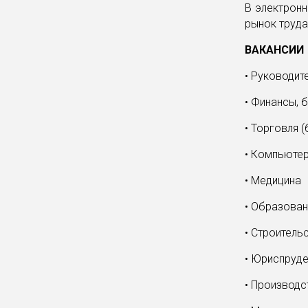
В электронн
рынок труда
ВАКАНСИИ
• Руководит
• Финансы, б
• Торговля (
• Компьютер
• Медицина
• Образовани
• Строительс
• Юриспруде
• Производс