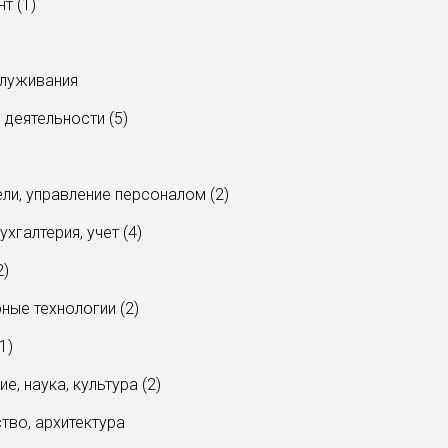
т (1)
служивания
 деятельности (5)
ели, управление персоналом (2)
ухгалтерия, учет (4)
2)
ные технологии (2)
1)
е, наука, культура (2)
ство, архитектура