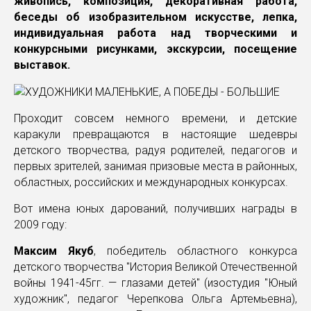
живопись, композиция, декоративная работа,
беседы об изобразительном искусстве, лепка,
индивидуальная работа над творческими и
конкурсными рисунками, экскурсии, посещение
выставок.
Проходит совсем немного времени, и детские
каракули превращаются в настоящие шедевры
детского творчества, радуя родителей, педагогов и
первых зрителей, занимая призовые места в районных,
областных, российских и международных конкурсах.
Вот имена юных дарований, получивших награды в
2009 году:
Максим Якуб
, победитель областного конкурса
детского творчества "История Великой Отечественной
войны 1941-45гг. — глазами детей" (изостудия "Юный
художник", педагог Черепкова Ольга Артемьевна),