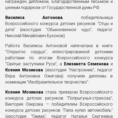
награжден дипломом, Благодарственным письмом и
ценным подарком от Государственной думы РФ.
Василиса Антонова
, победительница
Всероссийского конкурса детских рисунков "Отцы и
дети" (изостудия "Обыкновенное чудо", педагог
Николай Михайлович Бухонов).
Работа Василисы Антоновой напечатана в книге
"Открытое сердце", иллюстрированной детскими
работами по итогам Всероссийского конкурса
"Святые заступники Руси", а
Елизавета Семенова
и
Ксения Мозикова
(изостудия "Настроение", педагог
Вера Антоновна Ожигова) получили дипломы в
номинации "Изобразительное творчество".
Ксения Мозикова
стала призером Всероссийского
конкурса детских рисунков "Попрыгунья-стрекоза",
Виктория Озерова — победителем Всероссийского
конкурса детских рисунков "Папа купил автомобиль"
(изостудия "Гамма", педагог Наталья Сергеевна