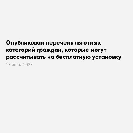
Опубликован перечень льготных
категорий граждан, которые могут
рассчитывать на бесплатную установку
газового оборудования
13 июля 2023