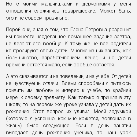
Но с моими мальчишками и девчонками у меня
отношения сложились товарищеские. Может быть,
это и не совсем правильно.
Порой они, зная о том, что Елена Петровна разрешит
им принести несделанное домашнее задание завтра,
не делают его вообще. К тому же не все родители
контролируют своих детей. Многие из них заняты, как
большинство, зарабатыванием денег, и на детей
времени остается мало, если вообще остается.
А это сказывается и на поведении, и на учебе. От детей
не чувствуешь отдачи. Всеми способами я пытаюсь
привить им любовь и интерес к учебе, по крайней
мере, к своему предмету. Как только я пришла в эту
школу, то на первом же уроке узнала у детей даты их
рождения. Этот вопрос их удивил. Моей задумкой
(которую я успешно, как мне кажется, воплощаю в
жизнь) было следующее. Если в день занятий
выпадает день рождения ученика, то наш урок