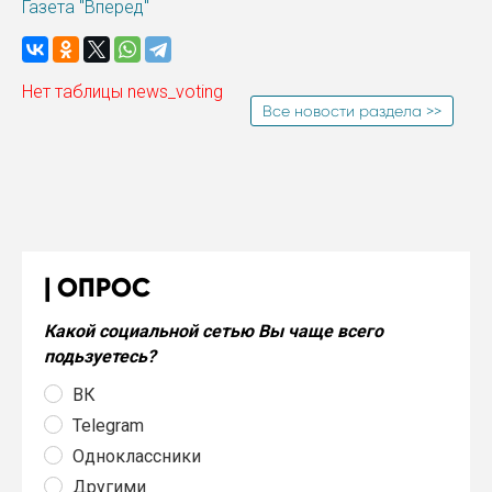
Газета "Вперед"
Нет таблицы news_voting
Все новости раздела >>
ОПРОС
Какой социальной сетью Вы чаще всего
подьзуетесь?
ВК
Telegram
Одноклассники
Другими