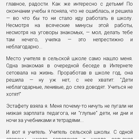
главное, радости. Как же интересно с детьми! По
окончании учебы я поняла, что не ошиблась, и решила
— во что бы то ни стало иду работать в школу.
Несмотря на всяческие минусы этой работы,
несмотря на уговоры знакомых, — мол, делать тебе
там нечего, училка — это непрестижно и
неблагодарно...
Место учителя в сельской школе само нашло меня.
Одна знакомая в очередной беседе в Интернете
сетовала на жизнь. Проработав в школе год, она
решила — ну уж нет, с нее хватит: "Дети
неблагодарные, ленивые, до слез доводят. Учиться не
хотят!"
Эстафету взяла я. Меня почему-то ничуть не пугали ни
низкая зарплата педагога, ни "глупые" дети, ни дни и
ночи за учебниками и тетрадями...
И вот я учитель. Учитель сельской школы. С одной