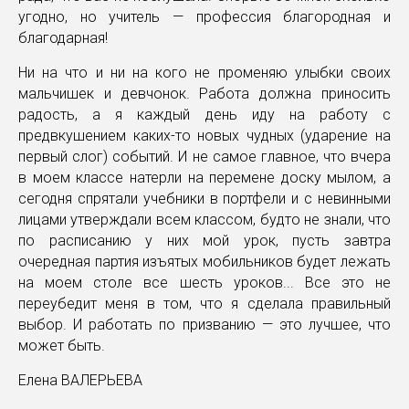
угодно, но учитель — профессия благородная и
благодарная!
Ни на что и ни на кого не променяю улыбки своих
мальчишек и девчонок. Работа должна приносить
радость, а я каждый день иду на работу с
предвкушением каких-то новых чудных (ударение на
первый слог) событий. И не самое главное, что вчера
в моем классе натерли на перемене доску мылом, а
сегодня спрятали учебники в портфели и с невинными
лицами утверждали всем классом, будто не знали, что
по расписанию у них мой урок, пусть завтра
очередная партия изъятых мобильников будет лежать
на моем столе все шесть уроков... Все это не
переубедит меня в том, что я сделала правильный
выбор. И работать по призванию — это лучшее, что
может быть.
Елена ВАЛЕРЬЕВА