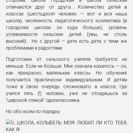
стороны, школа городская и школа сельская
отличаются друг от друга... Количество детей в
классах (шестьдесят человек — вот и вся наша
школа), численность педагогического коллектива (в
городских школах он куда больше), уровень
успеваемости сельских детей (увы, не столь
высокий)... Но с другой — дети есть дети, с теми же
проблемами и радостями.
Подготовки от сельского учителя требуется не
меньше. Если не больше. Мне сначала казалось — ох,
как прекрасно, маленькие классы. Но обучение
получается практически индивидуальным. И детям
тоже в свою очередь сложновато: в классе, где
учится пять (!) человек, уже не отсидишься за
"широкой спиной" одноклассника.
Но обо всем по порядку.