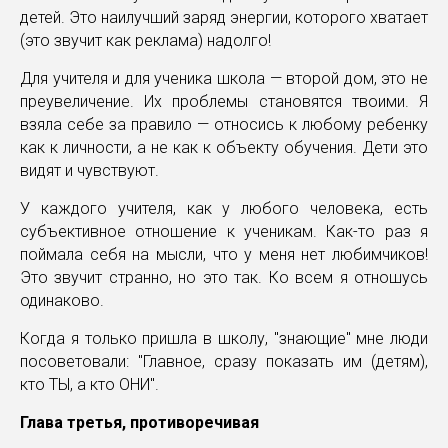
детей. Это наилучший заряд энергии, которого хватает
(это звучит как реклама) надолго!
Для учителя и для ученика школа — второй дом, это не
преувеличение. Их проблемы становятся твоими. Я
взяла себе за правило — относись к любому ребенку
как к личности, а не как к объекту обучения. Дети это
видят и чувствуют.
У каждого учителя, как у любого человека, есть
субъективное отношение к ученикам. Как-то раз я
поймала себя на мысли, что у меня нет любимчиков!
Это звучит странно, но это так. Ко всем я отношусь
одинаково.
Когда я только пришла в школу, "знающие" мне люди
посоветовали: "Главное, сразу показать им (детям),
кто ТЫ, а кто ОНИ".
Глава третья, противоречивая