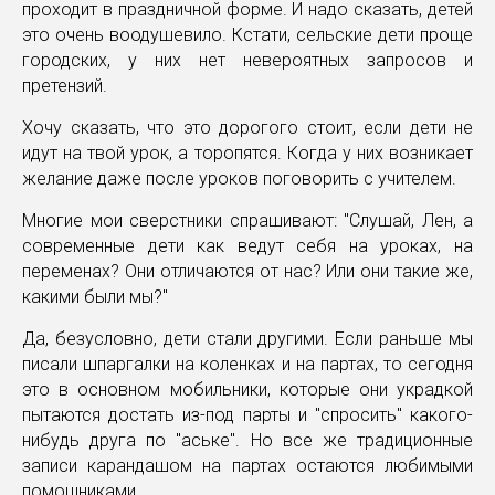
проходит в праздничной форме. И надо сказать, детей
это очень воодушевило. Кстати, сельские дети проще
городских, у них нет невероятных запросов и
претензий.
Хочу сказать, что это дорогого стоит, если дети не
идут на твой урок, а торопятся. Когда у них возникает
желание даже после уроков поговорить с учителем.
Многие мои сверстники спрашивают: "Слушай, Лен, а
современные дети как ведут себя на уроках, на
переменах? Они отличаются от нас? Или они такие же,
какими были мы?"
Да, безусловно, дети стали другими. Если раньше мы
писали шпаргалки на коленках и на партах, то сегодня
это в основном мобильники, которые они украдкой
пытаются достать из-под парты и "спросить" какого-
нибудь друга по "аське". Но все же традиционные
записи карандашом на партах остаются любимыми
помощниками.