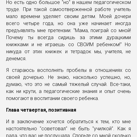
Но есть одно большое "но" в нашем педагогическом
труде. При такой самоотверженной работе учитель
мало времени уделяет своим детям. Моей дочери
всего четыре года, но она уже начинает иногда
предъявлять мне претензии: "Мама, поиграй со мной!
Почему ты всегда сидишь за этими дурацкими
книжками и не играешь со СВОИМ ребенком!" Но
никуда от этих книжек и тетрадок мы, учителя, не
денемся.
Я стараюсь восполнять пробелы в отношениях со
своей дочерью. Не знаю, насколько успешно, но,
думаю, что это не самый тяжелый случай. Все-таки,
как ни крути, а педагогические знания и опыт очень
помогают в воспитании своего ребенка.
Глава четвертая, позитивная
И в заключение хочется обратиться к тем, кто мне
настоятельно "советовал" не быть "училкой". Как я
рада, что вас не послушала. Спорьте со мной сколько