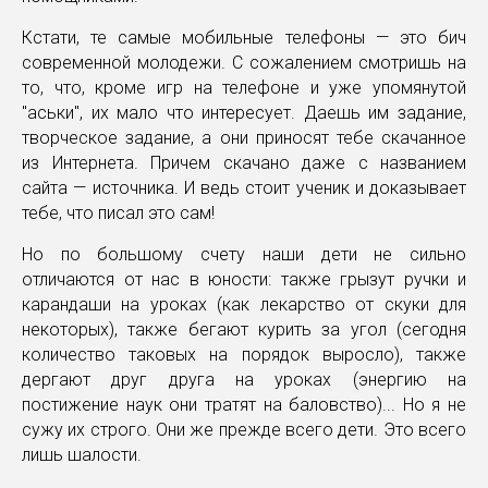
Кстати, те самые мобильные телефоны — это бич
современной молодежи. С сожалением смотришь на
то, что, кроме игр на телефоне и уже упомянутой
"аськи", их мало что интересует. Даешь им задание,
творческое задание, а они приносят тебе скачанное
из Интернета. Причем скачано даже с названием
сайта — источника. И ведь стоит ученик и доказывает
тебе, что писал это сам!
Но по большому счету наши дети не сильно
отличаются от нас в юности: также грызут ручки и
карандаши на уроках (как лекарство от скуки для
некоторых), также бегают курить за угол (сегодня
количество таковых на порядок выросло), также
дергают друг друга на уроках (энергию на
постижение наук они тратят на баловство)... Но я не
сужу их строго. Они же прежде всего дети. Это всего
лишь шалости.