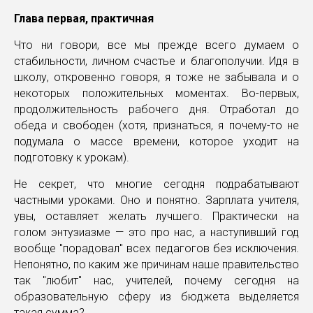
Глава первая, практичная
Что ни говори, все мы прежде всего думаем о
стабильности, личном счастье и благополучии. Идя в
школу, откровенно говоря, я тоже не забывала и о
некоторых положительных моментах. Во-первых,
продолжительность рабочего дня. Отработал до
обеда и свободен (хотя, признаться, я почему-то не
подумала о массе времени, которое уходит на
подготовку к урокам).
Не секрет, что многие сегодня подрабатывают
частными уроками. Оно и понятно. Зарплата учителя,
увы, оставляет желать лучшего. Практически на
голом энтузиазме — это про нас, а наступивший год
вообще "порадовал" всех педагогов без исключения.
Непонятно, по каким же причинам наше правительство
так "любит" нас, учителей, почему сегодня на
образовательную сферу из бюджета выделяется
такая сумма?