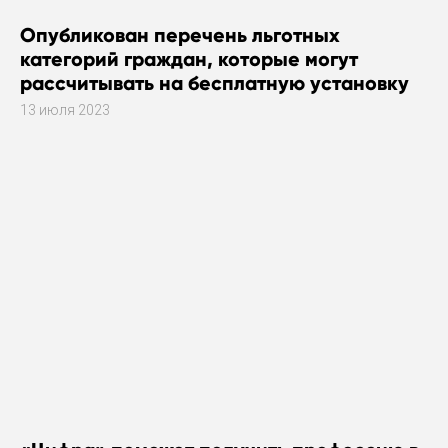
Опубликован перечень льготных
категорий граждан, которые могут
рассчитывать на бесплатную установку
газового оборудования
13 июля 2023