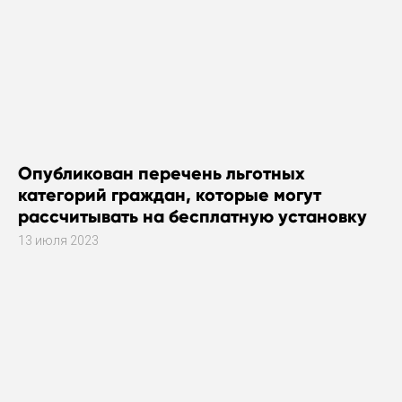
Опубликован перечень льготных
категорий граждан, которые могут
рассчитывать на бесплатную установку
газового оборудования
13 июля 2023