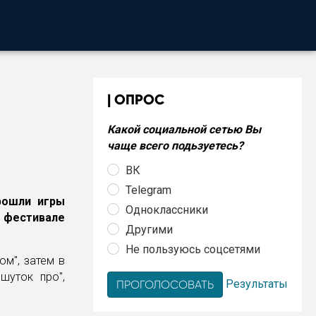
ОПРОС
Какой социальной сетью Вы
чаще всего подьзуетесь?
ВК
Telegram
рошли игры
Одноклассники
 фестивале
Другими
Не пользуюсь соцсетями
ом", затем в
шуток про",
Результаты