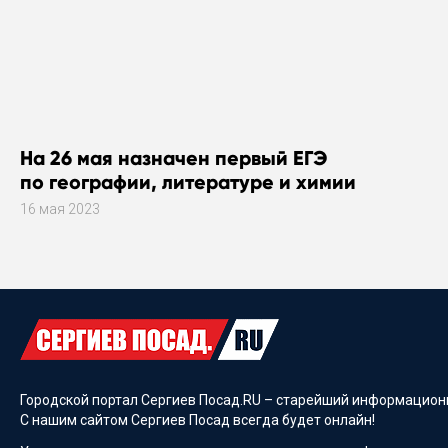
На 26 мая назначен первый ЕГЭ
по географии, литературе и химии
16 мая 2023
Городской портал Сергиев Посад.RU – старейший информационн
С нашим сайтом Сергиев Посад всегда будет онлайн!