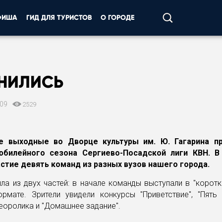
ФИША
ГИД ДЛЯ ТУРИСТОВ
О ГОРОДЕ
НИЛИСЬ
009
2529
е выходные во Дворце культуры им. Ю. Гагарина п
юбилейного сезона Сергиево-Посадской лиги КВН. В
астие девять команд из разных вузов нашего города.
ла из двух частей: в начале команды выступали в "коротк
ормате. Зрители увидели конкурсы "Приветствие", "Пять 
еоролика и "Домашнее задание".