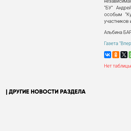
независимая
"БУ" Андре
особым "Ку
участников 
Альбина Б
Газета "Впе
Нет таблицы
ДРУГИЕ НОВОСТИ РАЗДЕЛА