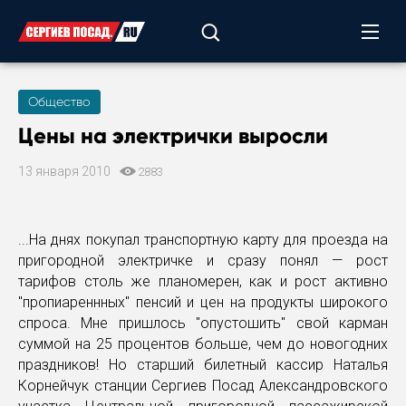
Общество
Цены на электрички выросли
13 января 2010
2883
...На днях покупал транспортную карту для проезда на
пригородной электричке и сразу понял — рост
тарифов столь же планомерен, как и рост активно
"пропиареннных" пенсий и цен на продукты широкого
спроса. Мне пришлось "опустошить" свой карман
суммой на 25 процентов больше, чем до новогодних
праздников! Но старший билетный кассир Наталья
Корнейчук станции Сергиев Посад Александровского