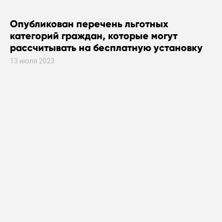
Опубликован перечень льготных
категорий граждан, которые могут
рассчитывать на бесплатную установку
газового оборудования
13 июля 2023