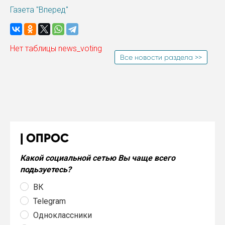
Газета "Вперед"
Нет таблицы news_voting
Все новости раздела >>
ОПРОС
Какой социальной сетью Вы чаще всего
подьзуетесь?
ВК
Telegram
Одноклассники