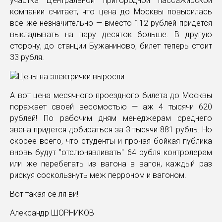
участка Центральной пригородной пассажирской
компании считает, что цена до Москвы повысилась
все же незначительно — вместо 112 рублей придется
выкладывать на пару десяток больше. В другую
сторону, до станции Бужаниново, билет теперь стоит
33 рубля.
А вот цена месячного проездного билета до Москвы
поражает своей весомостью — аж 4 тысячи 620
рублей! По рабочим дням менеджерам среднего
звена придется добираться за 3 тысячи 881 рубль. Но
скорее всего, что студенты и прочая бойкая публика
вновь будут "отслюнявливать" 64 рубля контролерам
или же перебегать из вагона в вагон, каждый раз
рискуя соскользнуть меж перроном и вагоном.
Вот такая се ля ви!
Александр ШОРНИКОВ