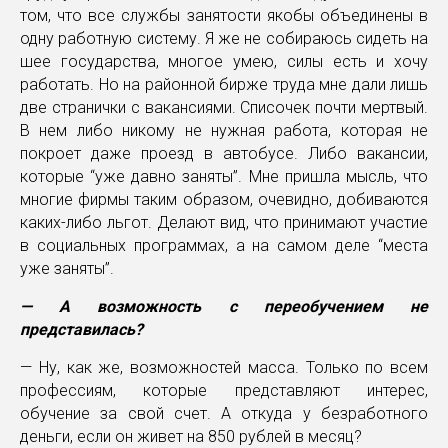
том, что все службы занятости якобы объединены в
одну работную систему. Я же не собираюсь сидеть на
шее государства, многое умею, силы есть и хочу
работать. Но на районной бирже труда мне дали лишь
две странички с вакансиями. Списочек почти мертвый.
В нем либо никому не нужная работа, которая не
покроет даже проезд в автобусе. Либо вакансии,
которые “уже давно заняты”. Мне пришла мысль, что
многие фирмы таким образом, очевидно, добиваются
каких-либо льгот. Делают вид, что принимают участие
в социальных программах, а на самом деле “места
уже заняты”.
— А возможность с переобучением не
представилась?
— Ну, как же, возможностей масса. Только по всем
профессиям, которые представляют интерес,
обучение за свой счет. А откуда у безработного
деньги, если он живет на 850 рублей в месяц?