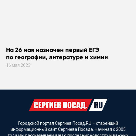
На 26 мая назначен первый ЕГЭ
по географии, литературе и химии
16 мая 2023
Городской портал Сергиев Посад.RU – старейший
информационный сайт Сергиева Посада. Начиная с 2005
года мы рассказываем вам о последних новостях и важных