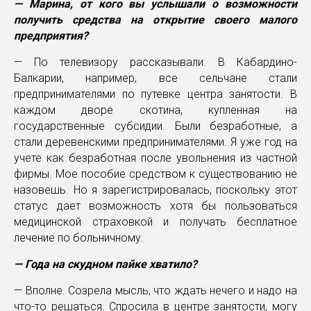
— Марина, от кого вы услышали о возможности
получить средства на открытие своего малого
предприятия?
— По телевизору рассказывали. В Кабардино-
Балкарии, например, все сельчане стали
предпринимателями по путевке центра занятости. В
каждом дворе скотина, купленная на
государственные субсидии. Были безработные, а
стали деревенскими предпринимателями. Я уже год на
учете как безработная после увольнения из частной
фирмы. Мое пособие средством к существованию не
назовешь. Но я зарегистрировалась, поскольку этот
статус дает возможность хотя бы пользоваться
медицинской страховкой и получать бесплатное
лечение по больничному.
— Года на скудном пайке хватило?
— Вполне. Созрела мысль, что ждать нечего и надо на
что-то решаться. Спросила в центре занятости, могу