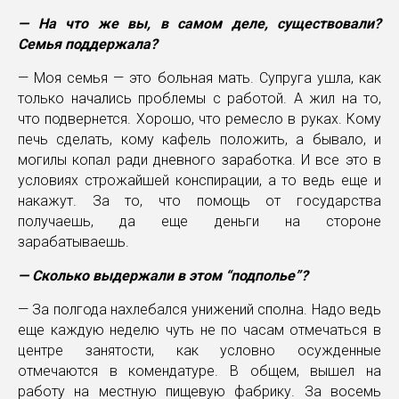
— На что же вы, в самом деле, существовали?
Семья поддержала?
— Моя семья — это больная мать. Супруга ушла, как
только начались проблемы с работой. А жил на то,
что подвернется. Хорошо, что ремесло в руках. Кому
печь сделать, кому кафель положить, а бывало, и
могилы копал ради дневного заработка. И все это в
условиях строжайшей конспирации, а то ведь еще и
накажут. За то, что помощь от государства
получаешь, да еще деньги на стороне
зарабатываешь.
— Сколько выдержали в этом “подполье”?
— За полгода нахлебался унижений сполна. Надо ведь
еще каждую неделю чуть не по часам отмечаться в
центре занятости, как условно осужденные
отмечаются в комендатуре. В общем, вышел на
работу на местную пищевую фабрику. За восемь