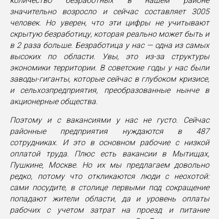
количество безработных в нашем районе
значительно возросло и сейчас составляет 3005
человек. Но уверен, что эти цифры не учитывают
скрытую безработицу, которая реально может быть и
в 2 раза больше. Безработица у нас — одна из самых
высоких по области. Увы, это из-за структуры
экономики территории. В советские годы у нас были
заводы-гиганты, которые сейчас в глубоком кризисе,
и сельхозпредприятия, преобразованные нынче в
акционерные общества.
Поэтому и с вакансиями у нас не густо. Сейчас
районные предприятия нуждаются в 487
сотрудниках. И это в основном рабочие с низкой
оплатой труда. Плюс есть вакансии в Мытищах,
Пушкине, Москве. Но их мы предлагаем довольно
редко, потому что откликаются люди с неохотой:
сами посудите, в столице первыми под сокращение
попадают жители области, да и уровень оплаты
рабочих с учетом затрат на проезд и питание