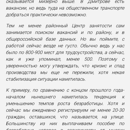
оказывается мизерно выше. В Дмитрове есть
вакансии, но ведь туда на общественном транспорте
добраться практически невозможно.
Тем не менее районный Центр занятости сам
занимается поиском вакансий и по району, и в
общероссийской базе данных. Но вы поймите, с
работой сейчас везде не густо. Обычно ведь у нас
было по 800-900 мест для трудоустройства, а сейчас,
как я уже упоминал, менее 500. Поэтому с
уверенностью могу утверждать, что кризис и спад
производства мы еще не пережили, хотя некая
стабилизация ситуации наметилась.
К примеру, по сравнению с концом прошлого года-
началом нынешнего наметилась тенденция к
уменьшению темпов роста безработицы. Хотя и
сейчас мы ежедневно регистрируем не менее 20-30
граждан, оставшихся, что называется, на улице.
Большинству из них выплачиваем пособие по