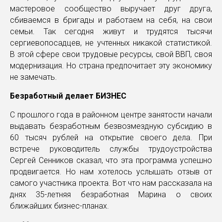
мастеровое сообщество выручает друг друга,
сбиваемся в бригады и работаем на себя, на свои
семьи. Так сегодня живут и трудятся тысячи
сергиевопосадцев, не учтенных никакой статистикой.
В этой сфере свои трудовые ресурсы, свой ВВП, своя
модернизация. Но страна предпочитает эту экономику
не замечать.
Безработный делает БИЗНЕС
С прошлого года в районном центре занятости начали
выдавать безработным безвозмездную субсидию в
60 тысяч рублей на открытие своего дела. При
встрече руководитель службы трудоустройства
Сергей Сенников сказал, что эта программа успешно
продвигается. Но нам хотелось услышать отзыв от
самого участника проекта. Вот что нам рассказала на
днях 35-летняя безработная Марина о своих
ближайших бизнес-планах.