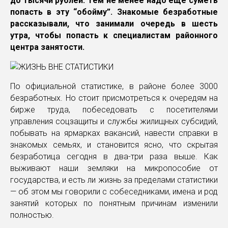
до тысячи рублей. Тем не менее надо еще суметь
попасть в эту “обойму”. Знакомые безработные
рассказывали, что занимали очередь в шесть
утра, чтобы попасть к специалистам районного
центра занятости.
По официальной статистике, в районе более 3000
безработных. Но стоит присмотреться к очередям на
бирже труда, побеседовать с посетителями
управления соцзащиты и службы жилищных субсидий,
побывать на ярмарках вакансий, навести справки в
знакомых семьях, и становится ясно, что скрытая
безработица сегодня в два-три раза выше. Как
выживают наши земляки на микропособие от
государства, и есть ли жизнь за пределами статистики
— об этом мы говорили с собеседниками, имена и род
занятий которых по понятным причинам изменили
полностью.