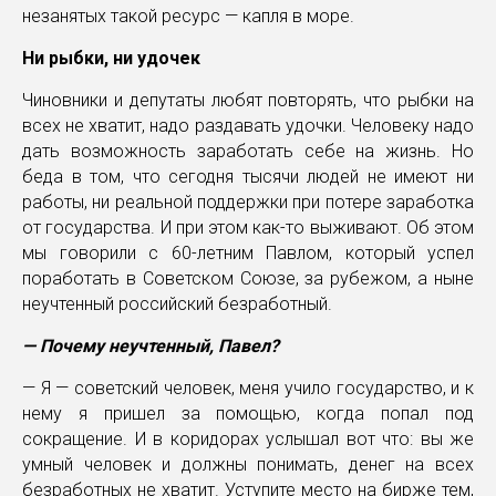
незанятых такой ресурс — капля в море.
Ни рыбки, ни удочек
Чиновники и депутаты любят повторять, что рыбки на
всех не хватит, надо раздавать удочки. Человеку надо
дать возможность заработать себе на жизнь. Но
беда в том, что сегодня тысячи людей не имеют ни
работы, ни реальной поддержки при потере заработка
от государства. И при этом как-то выживают. Об этом
мы говорили с 60-летним Павлом, который успел
поработать в Советском Союзе, за рубежом, а ныне
неучтенный российский безработный.
— Почему неучтенный, Павел?
— Я — советский человек, меня учило государство, и к
нему я пришел за помощью, когда попал под
сокращение. И в коридорах услышал вот что: вы же
умный человек и должны понимать, денег на всех
безработных не хватит. Уступите место на бирже тем,