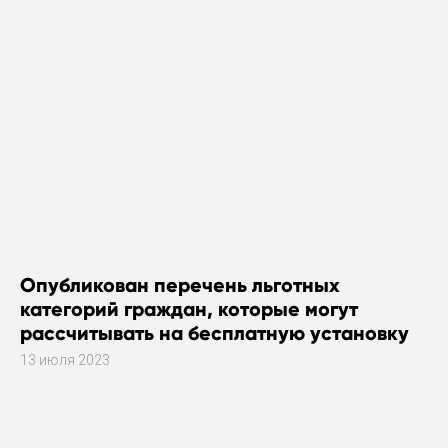
Опубликован перечень льготных
категорий граждан, которые могут
рассчитывать на бесплатную установку
газового оборудования
13 июля 2023