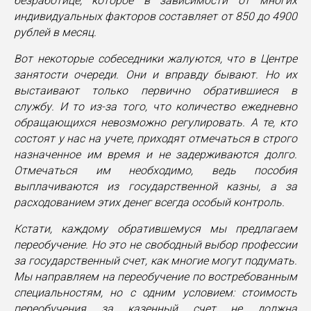
безработице, которое в зависимости от многих
индивидуальных факторов составляет от 850 до 4900
рублей в месяц.
Вот некоторые собеседники жалуются, что в Центре
занятости очереди. Они и вправду бывают. Но их
выстаивают только первично обратившиеся в
службу. И то из-за того, что количество ежедневно
обращающихся невозможно регулировать. А те, кто
состоят у нас на учете, приходят отмечаться в строго
назначенное им время и не задерживаются долго.
Отмечаться им необходимо, ведь пособия
выплачиваются из государственной казны, а за
расходованием этих денег всегда особый контроль.
Кстати, каждому обратившемуся мы предлагаем
переобучение. Но это не свободный выбор профессии
за государственный счет, как многие могут подумать.
Мы направляем на переобучение по востребованным
специальностям, но с одним условием: стоимость
переобучения за казенный счет не должна