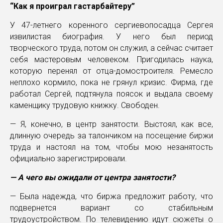
“Как я проиграл гастарбайтеру”
У 47-летнего коренного сергиевопосадца Сергея
извилистая биография. У него был период
творческого труда, потом он служил, а сейчас считает
себя мастеровым человеком. Пригодилась наука,
которую перенял от отца-домостроителя. Ремесло
неплохо кормило, пока не грянул кризис. Фирма, где
работал Сергей, подтянула поясок и выдала своему
каменщику трудовую книжку. Свободен.
— Я, конечно, в центр занятости. Выстоял, как все,
длинную очередь за талончиком на посещение биржи
труда и настоял на том, чтобы мою незанятость
официально зарегистрировали.
— А чего вы ожидали от центра занятости?
— Была надежда, что биржа предложит работу, что
подвернется вариант со стабильным
трудоустройством. По телевидению идут сюжеты о