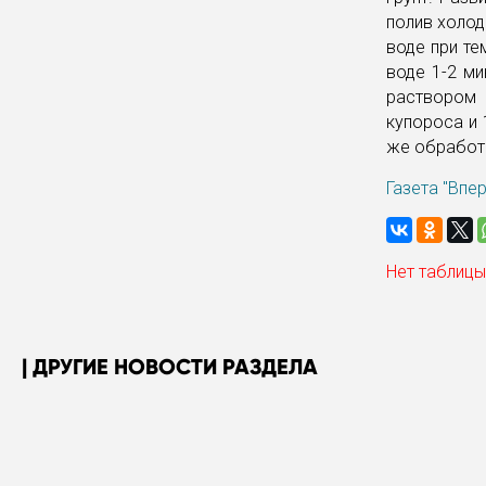
полив холод
воде при те
воде 1-2 ми
раствором 
купороса и 
же обработк
Газета "Впе
Нет таблицы
ДРУГИЕ НОВОСТИ РАЗДЕЛА