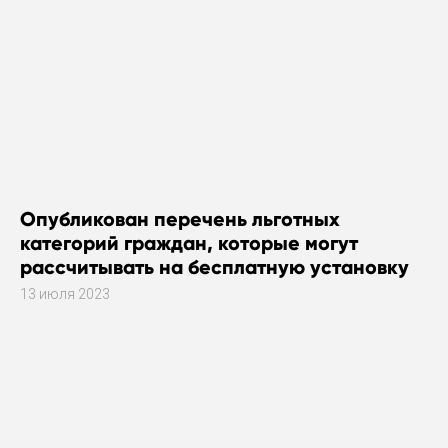
Опубликован перечень льготных
категорий граждан, которые могут
рассчитывать на бесплатную установку
газового оборудования
13 июля 2023