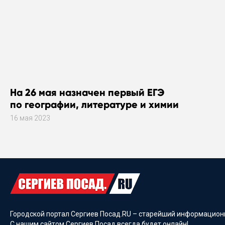
На 26 мая назначен первый ЕГЭ
по географии, литературе и химии
16 мая 2023
Городской портал Сергиев Посад.RU – старейший информационн
С нашим сайтом Сергиев Посад всегда будет онлайн!