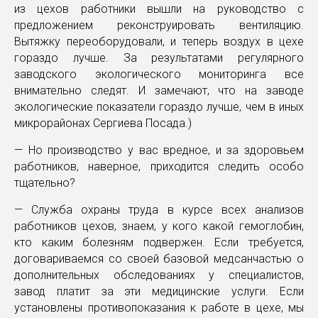
из цехов работники вышли на руководство с
предложением реконструировать вентиляцию.
Вытяжку переоборудовали, и теперь воздух в цехе
гораздо лучше. За результатами регулярного
заводского экологического мониторинга все
внимательно следят. И замечают, что на заводе
экологические показатели гораздо лучше, чем в иных
микрорайонах Сергиева Посада.)
— Но производство у вас вредное, и за здоровьем
работников, наверное, приходится следить особо
тщательно?
— Служба охраны труда в курсе всех анализов
работников цехов, знаем, у кого какой гемоглобин,
кто каким болезням подвержен. Если требуется,
договариваемся со своей базовой медсанчастью о
дополнительных обследованиях у специалистов,
завод платит за эти медицинские услуги. Если
установлены противопоказания к работе в цехе, мы