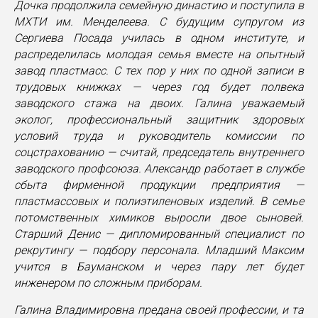
Дочка продолжила семейную династию и поступила в
МХТИ им. Менделеева. С будущим супругом из
Сергиева Посада училась в одном институте, и
распределилась молодая семья вместе на опытный
завод пластмасс. С тех пор у них по одной записи в
трудовых книжках — через год будет полвека
заводского стажа на двоих. Галина уважаемый
эколог, профессиональный защитник здоровых
условий труда и руководитель комиссии по
соцстрахованию — считай, председатель внутреннего
заводского профсоюза. Александр работает в службе
сбыта фирменной продукции предприятия —
пластмассовых и полиэтиленовых изделий. В семье
потомственных химиков выросли двое сыновей.
Старший Денис — дипломированный специалист по
рекрутингу — подбору персонала. Младший Максим
учится в Бауманском и через пару лет будет
инженером по сложным приборам.
Галина Владимировна предана своей профессии, и та