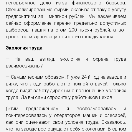
неподъемное дело из-за финансового барьера.
Специализированные фирмы оказывают такую услугу
предприятиям за… миллион рублей. Мы заканчиваем
сейчас оформление перечня предельно допустимых
выбросов, нашли на этом 200 тысяч рублей, а вот
проект санитарно-защитной зоны откладывается.
Экология труда
— На ваш взгляд, экология и охрана труда
взаимосвязаны?
— Самым тесным образом. Я уже 24-й год на заводе и
вижу, что люди работают с полной отдачей, только
когда видят заботу дирекции о полноценных условиях
труда. Да вы сами спросите у работников цехов.
(Этим предложением я воспользовалась и
поинтересовалась у операторов машин и слесарей,
как они оценивают свои условия труда. Оказалось,
что на заводе все ощущают себя экологами. В одном