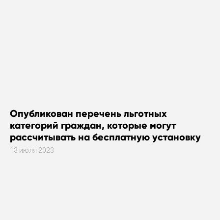
Опубликован перечень льготных
категорий граждан, которые могут
рассчитывать на бесплатную установку
газового оборудования
13 июля 2023