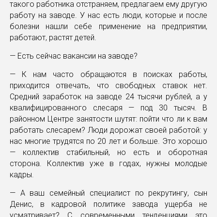
такого работника отстраняем, предлагаем ему другую
работу на заводе. У нас есть люди, которые и после
болезни нашли себе применение на предприятии,
работают, растят детей.
— Есть сейчас вакансии на заводе?
— К нам часто обращаются в поисках работы,
приходится отвечать, что свободных ставок нет.
Средний заработок на заводе 24 тысячи рублей, а у
квалифицированного слесаря — под 30 тысяч. В
районном Центре занятости шутят: пойти что ли к вам
работать слесарем? Люди дорожат своей работой: у
нас многие трудятся по 20 лет и больше. Это хорошо
— коллектив стабильный, но есть и оборотная
сторона. Коллектив уже в годах, нужны молодые
кадры.
— А ваш семейный специалист по рекрутингу, сын
Денис, в кадровой политике завода ущерба не
усматривает? С современными тенденциями это