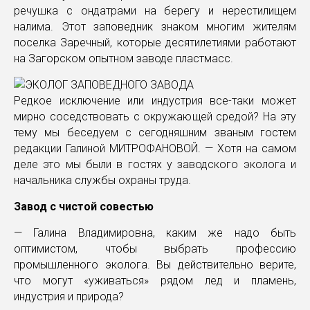
речушка с ондатрами на берегу и нерестилищем
налима. Этот заповедник знаком многим жителям
поселка Заречный, которые десятилетиями работают
на Загорском опытном заводе пластмасс.
Редкое исключение или индустрия все-таки может
мирно соседствовать с окружающей средой? На эту
тему мы беседуем с сегодняшним званым гостем
редакции Галиной МИТРОФАНОВОЙ. — Хотя на самом
деле это мы были в гостях у заводского эколога и
начальника службы охраны труда.
Завод с чистой совестью
— Галина Владимировна, каким же надо быть
оптимистом, чтобы выбрать профессию
промышленного эколога. Вы действительно верите,
что могут «уживаться» рядом лед и пламень,
индустрия и природа?