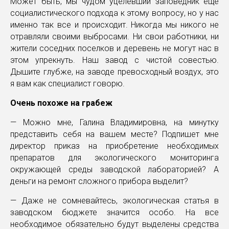
Может быть, мы чудом уцелевший заповедник еще
социалистического подхода к этому вопросу, но у нас
именно так все и происходит. Никогда мы никого не
отравляли своими выбросами. Ни свои работники, ни
жители соседних поселков и деревень не могут нас в
этом упрекнуть. Наш завод с чистой совестью.
Дышите глубже, на заводе превосходный воздух, это
я вам как специалист говорю.
Очень похоже на грабеж
— Можно мне, Галина Владимировна, на минутку
представить себя на вашем месте? Подпишет мне
директор приказ на приобретение необходимых
препаратов для экологического мониторинга
окружающей среды заводской лабораторией? А
деньги на ремонт сложного прибора выделит?
— Даже не сомневайтесь, экологическая статья в
заводском бюджете значится особо. На все
необходимое обязательно будут выделены средства