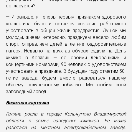
согласуется?
— И раньше, и теперь первым признаком здорового
коллектива было и остается желание работников
участвовать в общей жизни предприятия. Душой мы
молоды, живем интересно, празднуем весело, любим
спорт, отправляем детей в летние оздоровительные
лагеря. Недавно на двух автобусах ездили на День
химика в Калязин — со своими декорациями и
концертными номерами, 90 человек с удовольствием
участвовали в празднике. В будущем году отметим 50-
летие завода, будем вместе радоваться нашему
общему полувековому юбилею. Мы любим свой
заповедный завод.
Визитная карточка
Галина росла в городе Кольчугино Владимирской
области в семье заводских химиков. Ее мама
работала на местном электрокабельном заводе.