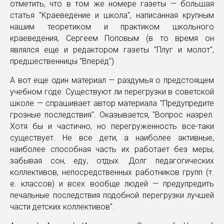
отметить, что в том же номере газеты — большая
статья "Краеведение и школа", написанная крупным
нашим теоретиком и практиком школьного
краеведения, Сергеем Поповым (в то время он
являлся еще и редактором газеты "Плуг и молот",
предшественницы "Вперёд").
А вот еще один материал — раздумья о предстоящем
учебном годе. Существуют ли перегрузки в советской
школе — спрашивает автор материала "Предупредите
грозные последствия". Оказывается, "Вопрос назрел.
Хотя бы и частично, но перегруженность все-таки
существует. Не все дети, а наиболее активные,
наиболее способная часть их работает без меры,
забывая сон, еду, отдых. Долг педагогических
коллективов, непосредственных работников групп (т.
е. классов) и всех вообще людей — предупредить
печальные последствия подобной перегрузки лучшей
части детских коллективов".