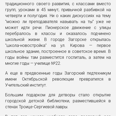
традиционного своего развития, с классами вместо
групп, уроками в 45 минут, привычной разбивкой на
четверти и полугодия. Ни о каких дискуссиях на тему
"можно ли преподавателя называть на ты" уже не
может идти речи. Пионерское движение с улицы
перебралось в классы и оказалось подчинено
школьной жизни. В городе Загорске открылась
"школа-новостройка" на ул. Кирова — первое
школьное здание, построенное в советское время. В
годы войны там разместится госпиталь, а затем на
многие годы — училище №22.
А еще в предвоенные годы Загорский педтехникум
имени Октябрьской революции превратился в
Учительский институт.
Большим подарком для детворы стало открытие
городской детской библиотеки, разместившейся в
стенах Троице-Сергиевой лавры.