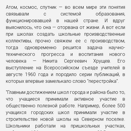
Атом, космос, спутник — во всем мире эти понятия
связывали с системой образования,
функционировавшей в нашей стране. И вдруг
выяснилось, что она — оторвана от жизни. А вот если
при школах создать школьные производственные
коллективы, прочно свяжем ее с производством,
тогда одновременно решится задача научно-
технического прогресса и воспитания нового
человека — Никита Сергеевич Хрущев. Его
выступление на Всероссийском съезде учителей в
августе 1960 года и породило серии публикаций, в
которых впервые замелькало слово "перестройка".
"Главным достижением школ города и района было то,
что учащиеся принимали активное участие в
общественно полезной работе. Например, более 500
учащихся городских школ принимали участие в
строительстве новой школы на Северном поселке.
Школьники работали на пришкольных участках,