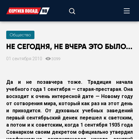
Общество
НЕ СЕГОДНЯ, НЕ ВЧЕРА ЭТО БЫЛО...
01 сентября 2010
3099
Да и не позавчера тоже. Традиция начала
учебного года 1 сентября — старая-престарая. Она
восходит к очень интересной дате — Новому году
от сотворения мира, который как раз на этот день
и приходится. От духовных учебных заведений
первый сентябрьский денек перешел к светским,
а потом и к советским, когда 1 сентября 1935 года
Совнарком своим декретом официально утвердил