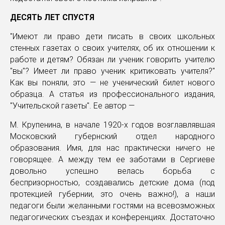
ДЕСЯТЬ ЛЕТ СПУСТЯ
"Имеют ли право дети писать в своих школьных
стенных газетах о своих учителях, об их отношении к
работе и детям? Обязан ли ученик говорить учителю
"вы"? Имеет ли право ученик критиковать учителя?"
Как вы поняли, это — не ученический билет нового
образца. А статья из профессионального издания,
"Учительской газеты". Ее автор —
М. Крупенина, в начале 1920-х годов возглавлявшая
Московский губернский отдел народного
образования. Имя, для нас практически ничего не
говорящее. А между тем ее заботами в Сергиеве
довольно успешно велась борьба с
беспризорностью, создавались детские дома (под
протекцией губернии, это очень важно!), а наши
педагоги были желанными гостями на всевозможных
педагогических съездах и конференциях. Достаточно