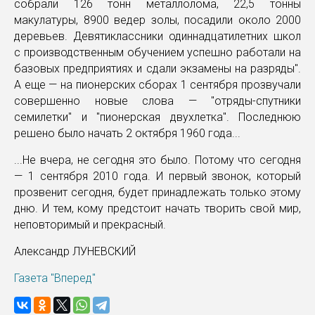
собрали 126 тонн металлолома, 22,5 тонны
макулатуры, 8900 ведер золы, посадили около 2000
деревьев. Девятиклассники одиннадцатилетних школ
с производственным обучением успешно работали на
базовых предприятиях и сдали экзамены на разряды".
А еще — на пионерских сборах 1 сентября прозвучали
совершенно новые слова — "отряды-спутники
семилетки" и "пионерская двухлетка". Последнюю
решено было начать 2 октября 1960 года...
...Не вчера, не сегодня это было. Потому что сегодня
— 1 сентября 2010 года. И первый звонок, который
прозвенит сегодня, будет принадлежать только этому
дню. И тем, кому предстоит начать творить свой мир,
неповторимый и прекрасный.
Александр ЛУНЕВСКИЙ
Газета "Вперед"