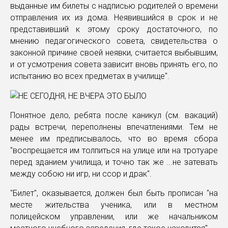
выданные им билеты с надписью родителей о времени
отправления их из дома. Неявившийся в срок и не
представивший к этому сроку достаточного, по
мнению педагогического совета, свидетельства о
законной причине своей неявки, считается выбывшим,
и от усмотрения совета зависит вновь принять его, по
испытанию во всех предметах в училище".
Понятное дело, ребята после каникул (см. вакаций)
рады встречи, переполнены впечатлениями. Тем не
менее им предписывалось, что во время сбора
"воспрещается им толпиться на улице или на тротуаре
перед зданием училища, и точно так же ...не затевать
между собою ни игр, ни ссор и драк".
"Билет", оказывается, должен был быть прописан "на
месте жительства ученика, или в местном
полицейском управлении, или же начальником