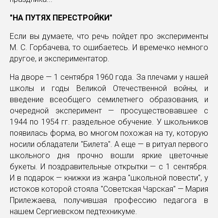
"НА ПУТЯХ ПЕРЕСТРОЙКИ"
Если вы думаете, что речь пойдет про эксперименты
М. С. Горбачева, то ошибаетесь. И времечко немного
другое, и экспериментатор.
На дворе — 1 сентября 1960 года. За плечами у нашей
школы и годы Великой Отечественной войны, и
введение всеобщего семилетнего образования, и
очередной эксперимент — просуществовавшее с
1944 по 1954 гг. раздельное обучение. У школьников
появилась форма, во многом похожая на ту, которую
носили обладатели "Билета". А еще — в ритуал первого
школьного дня прочно вошли яркие цветочные
букеты. И поздравительные открытки — с 1 сентября.
И в подарок — книжки из жанра "школьной повести", у
истоков которой стояла "Советская Чарская" — Мария
Прилежаева, получившая профессию педагога в
нашем Сергиевском педтехникуме.