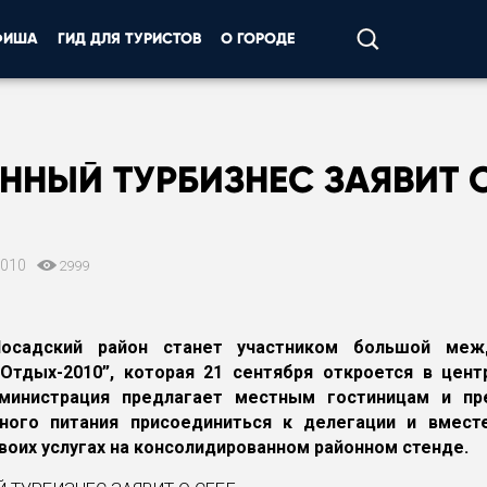
ФИША
ГИД ДЛЯ ТУРИСТОВ
О ГОРОДЕ
ННЫЙ ТУРБИЗНЕС ЗАЯВИТ 
2010
2999
Посадский район станет участником большой меж
Отдых-2010”, которая 21 сентября откроется в цент
дминистрация предлагает местным гостиницам и пр
ного питания присоединиться к делегации и вмест
своих услугах на консолидированном районном стенде.