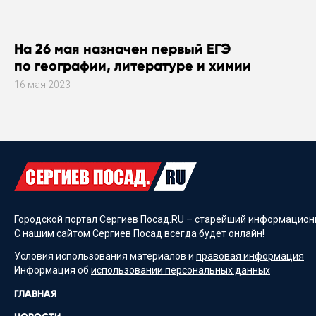
На 26 мая назначен первый ЕГЭ
по географии, литературе и химии
16 мая 2023
Городской портал Сергиев Посад.RU – старейший информационн
С нашим сайтом Сергиев Посад всегда будет онлайн!
Условия использования материалов и
правовая информация
Информация об
использовании персональных данных
ГЛАВНАЯ