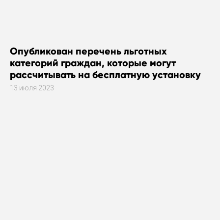
Опубликован перечень льготных
категорий граждан, которые могут
рассчитывать на бесплатную установку
газового оборудования
13 июля 2023