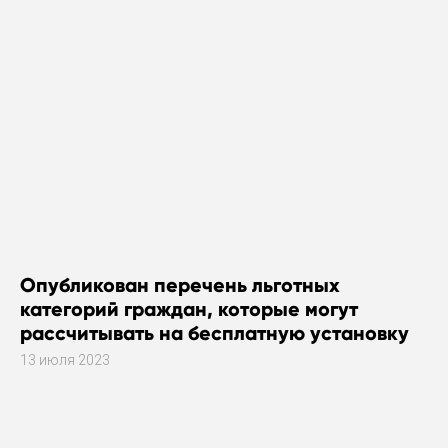
Опубликован перечень льготных
категорий граждан, которые могут
рассчитывать на бесплатную установку
газового оборудования
13 июля 2023