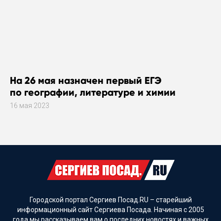
На 26 мая назначен первый ЕГЭ
по географии, литературе и химии
16 мая 2023
Городской портал Сергиев Посад.RU – старейший
информационный сайт Сергиева Посада. Начиная с 2005
года мы рассказываем вам о последних новостях и важных