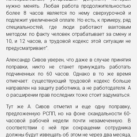
нужно менять. Любая работа продолжительностью
более 8 часов является по нему сверхурочной и
подлежит увеличенной оплате. Но есть, к примеру, ряд
специальностей, где люди работают вахтовым
методом: по факту человек отрабатывает за смену и
10, и 12 часов, а трудовой кодекс этой ситуации не
предусматривает".
Александр Сивов уверен, что даже в случае принятия
поправки, никто не станет принуждать работать
подчиненных по 60 часов. Однако в то же время
отмечает: существующий трудовой кодекс больше
направлен на защиту работника, а не работодателя. А
о расширении прав последних тоже стоит задуматься.
Тут же А. Сивов отметил и еще одну поправку,
предложенную РСПП, но на фоне скандальности 60-
часовой рабочей недели почти незамеченную. В
соответствии с ней при сокращении сотрудника
должны будут извещать об этом не через два месяца,