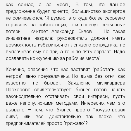
как сейчас, а за месяц. В том, что данное
предложение будет принято, большинство экспертов
не сомневаются. "Я думаю, это куда более серьезно
отразится на работающих, они понесут серьезные
потери — считает Александр Сивов. — Но такая
инициатива назрела: руководитель должен иметь
возможность избавиться от ленивого сотрудника, не
выплачивая ему по три, а то и по пять зарплат. Надо
создавать конкуренцию за рабочие места".
Конечно, опасения, что нас заставят "работать, как
негров", явно преувеличены. Но дыма без огня, как
известно, не бывает. Заявление миллиардера
Прохорова свидетельствует: бизнес готов начать
законодательно отстаивать свои интересы, пусть
даже непопулярными методами. Интересно, чем это
вызвано — тем, что бизнес просто "почувствовал
силу", или все действительно так плохо, что
предпринимателей просто "прижало"?