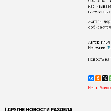
братство"
насчитывает
поселенцы в
Жители дер
собираются 
Автор: Илья
Источник:
"В
Новость на 
Нет таблицы
ДРУГИЕ НОВОСТИ РАЗДЕЛА