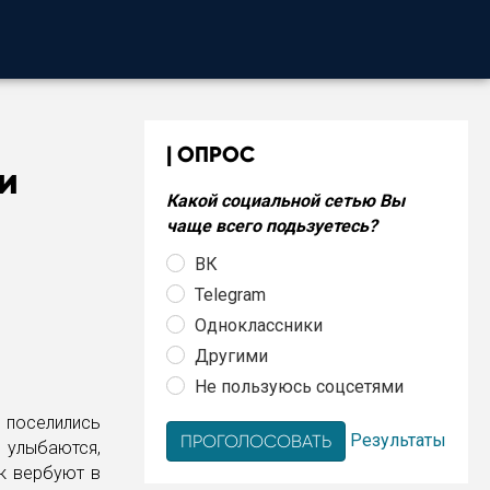
ОПРОС
и
Какой социальной сетью Вы
чаще всего подьзуетесь?
ВК
Telegram
Одноклассники
Другими
Не пользуюсь соцсетями
 поселились
Результаты
е улыбаются,
к вербуют в