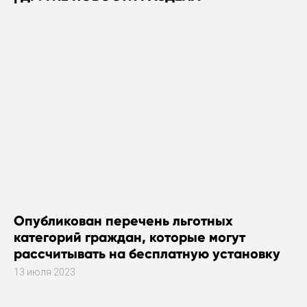
Опубликован перечень льготных
категорий граждан, которые могут
рассчитывать на бесплатную установку
газового оборудования
13 июля 2023