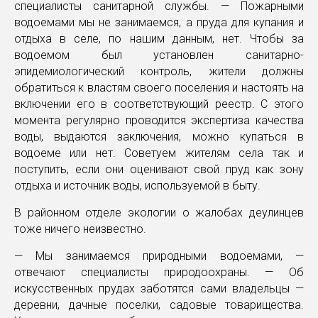
специалисты санитарной службы. — Пожарными
водоемами мы не занимаемся, а пруда для купания и
отдыха в селе, по нашим данным, нет. Чтобы за
водоемом был установлен санитарно-
эпидемиологический контроль, жители должны
обратиться к властям своего поселения и настоять на
включении его в соответствующий реестр. С этого
момента регулярно проводится экспертиза качества
воды, выдаются заключения, можно купаться в
водоеме или нет. Советуем жителям села так и
поступить, если они оценивают свой пруд как зону
отдыха и источник воды, используемой в быту.
В районном отделе экологии о жалобах деулинцев
тоже ничего неизвестно.
— Мы занимаемся природными водоемами, —
отвечают специалисты природоохраны. — Об
искусственных прудах заботятся сами владельцы —
деревни, дачные поселки, садовые товарищества.