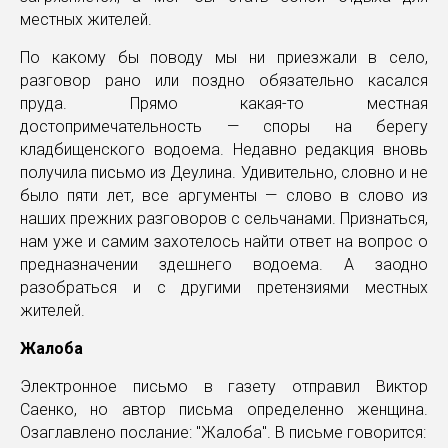
местных жителей.
По какому бы поводу мы ни приезжали в село,
разговор рано или поздно обязательно касался
пруда. Прямо какая-то местная
достопримечательность — споры на берегу
кладбищенского водоема. Недавно редакция вновь
получила письмо из Деулина. Удивительно, словно и не
было пяти лет, все аргументы — слово в слово из
наших прежних разговоров с сельчанами. Признаться,
нам уже и самим захотелось найти ответ на вопрос о
предназначении здешнего водоема. А заодно
разобраться и с другими претензиями местных
жителей.
Жалоба
Электронное письмо в газету отправил Виктор
Саенко, но автор письма определенно женщина.
Озаглавлено послание: "Жалоба". В письме говорится: