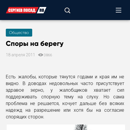
Общество
Споры на берегу
18 апреля 2011
3866
Есть жалобы, которые тянутся годами и края им не
видно. В доводах недовольных часто присутствует
здравое зерно, у жалобщиков хватает сил
поддерживать спорную тему на слуху. Но сама
проблема не решается, кочует дальше без всяких
надежд на разрешение или хотя бы на согласие
спорящих сторон.