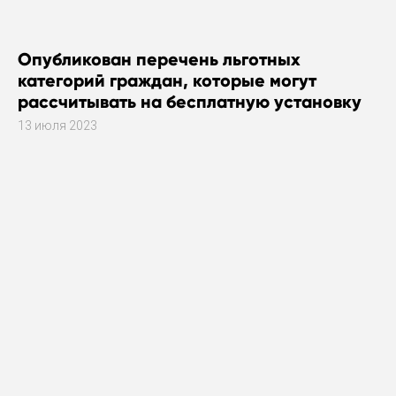
Опубликован перечень льготных
категорий граждан, которые могут
рассчитывать на бесплатную установку
газового оборудования
13 июля 2023