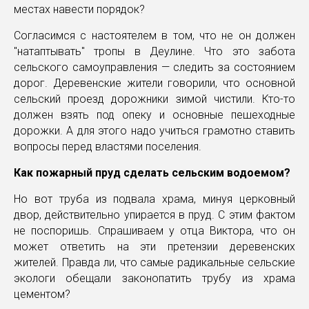
местах навести порядок?
Согласимся с настоятелем в том, что не он должен
"натаптывать" тропы в Деулине. Что это забота
сельского самоуправления — следить за состоянием
дорог. Деревенские жители говорили, что основной
сельский проезд дорожники зимой чистили. Кто-то
должен взять под опеку и основные пешеходные
дорожки. А для этого надо учиться грамотно ставить
вопросы перед властями поселения.
Как пожарный пруд сделать сельским водоемом?
Но вот труба из подвала храма, минуя церковный
двор, действительно упирается в пруд. С этим фактом
не поспоришь. Спрашиваем у отца Виктора, что он
может ответить на эти претензии деревенских
жителей. Правда ли, что самые радикальные сельские
экологи обещали законопатить трубу из храма
цементом?