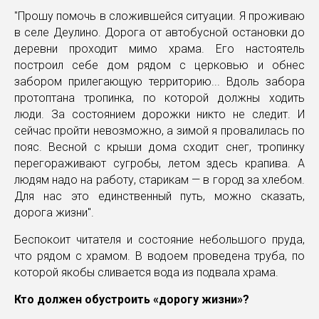
"Прошу помочь в сложившейся ситуации. Я проживаю
в селе Деулино. Дорога от автобусной остановки до
деревни проходит мимо храма. Его настоятель
построил себе дом рядом с церковью и обнес
забором прилегающую территорию... Вдоль забора
протоптана тропинка, по которой должны ходить
люди. За состоянием дорожки никто не следит. И
сейчас пройти невозможно, а зимой я провалилась по
пояс. Весной с крыши дома сходит снег, тропинку
перегораживают сугробы, летом здесь крапива. А
людям надо на работу, старикам — в город за хлебом.
Для нас это единственный путь, можно сказать,
дорога жизни".
Беспокоит читателя и состояние небольшого пруда,
что рядом с храмом. В водоем проведена труба, по
которой якобы сливается вода из подвала храма.
Кто должен обустроить «дорогу жизни»?