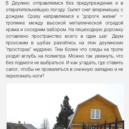
В Деулино отправляемся без предупреждения и в
отвратительнейшую погоду. Сыпет снег вперемешку с
дождем. Сразу направляемся к "дороге жизни" —
тропинке между высокой металлической оградой
храма и соседним забором. На пешеходную дорожку
оставлено пространство всего в один шаг. Двум
прохожим в шубах разойтись на этих деулинских
"просторах" мудрено. Тем более что следы на тропе
уходят вглубь на полметра. Можно так увязнуть, что
без подмоги не выбраться. И как угадать, где ставить
сапог, чтобы не провалиться в снежную западню и не
переломать ноги?