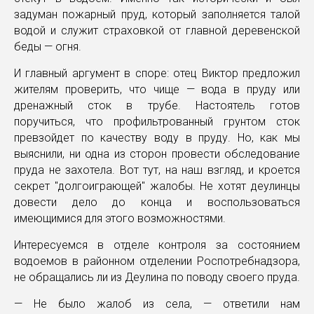
задуман пожарный пруд, который заполняется талой
водой и служит страховкой от главной деревенской
беды — огня.
И главный аргумент в споре: отец Виктор предложил
жителям проверить, что чище — вода в пруду или
дренажный сток в трубе. Настоятель готов
поручиться, что профильтрованный грунтом сток
превзойдет по качеству воду в пруду. Но, как мы
выяснили, ни одна из сторон провести обследование
пруда не захотела. Вот тут, на наш взгляд, и кроется
секрет "долгоиграющей" жалобы. Не хотят деулинцы
довести дело до конца и воспользоваться
имеющимися для этого возможностями.
Интересуемся в отделе контроля за состоянием
водоемов в районном отделении Роспотребнадзора,
не обращались ли из Деулина по поводу своего пруда.
— Не было жалоб из села, — ответили нам