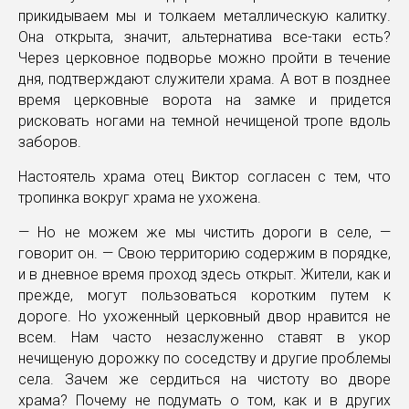
прикидываем мы и толкаем металлическую калитку.
Она открыта, значит, альтернатива все-таки есть?
Через церковное подворье можно пройти в течение
дня, подтверждают служители храма. А вот в позднее
время церковные ворота на замке и придется
рисковать ногами на темной нечищеной тропе вдоль
заборов.
Настоятель храма отец Виктор согласен с тем, что
тропинка вокруг храма не ухожена.
— Но не можем же мы чистить дороги в селе, —
говорит он. — Свою территорию содержим в порядке,
и в дневное время проход здесь открыт. Жители, как и
прежде, могут пользоваться коротким путем к
дороге. Но ухоженный церковный двор нравится не
всем. Нам часто незаслуженно ставят в укор
нечищеную дорожку по соседству и другие проблемы
села. Зачем же сердиться на чистоту во дворе
храма? Почему не подумать о том, как и в других