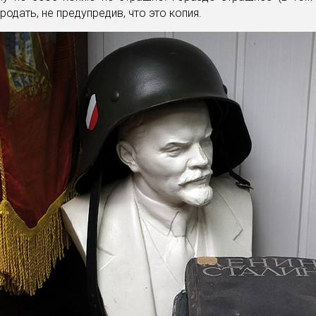
родать, не предупредив, что это копия.