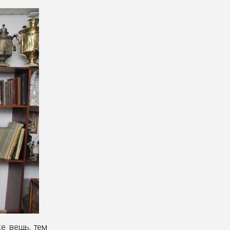
же вещь, тем