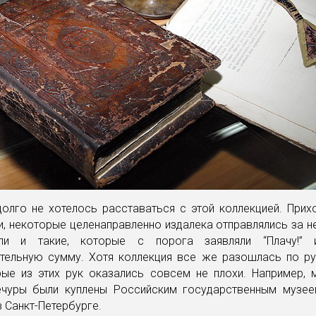
олго не хотелось расставаться с этой коллекцией. Прих
, некоторые целенаправленно издалека отправлялись за н
ли и такие, которые с порога заявляли “Плачу!” 
тельную сумму. Хотя коллекция все же разошлась по рук
рые из этих рук оказались совсем не плохи. Например, 
ечуры были куплены Российским государственным музее
в Санкт-Петербурге.