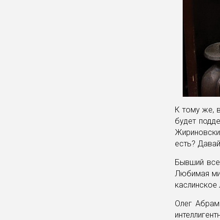
К тому же, 
будет подде
Жириновский
есть? Давай
Бывший все
Любимая ми
каслинское 
Олег Абрам
интеллигент