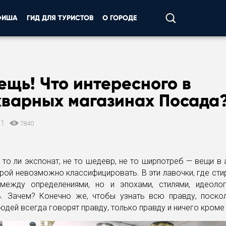
ФИША
ГИД ДЛЯ ТУРИСТОВ
О ГОРОДЕ
ещь! Что интересного в
кварных магазинах Посада
11
7840
, то ли экспонат, не то шедевр, не то ширпотреб — вещи в
рой невозможно классифицировать. В эти лавочки, где сти
между определениями, но и эпохами, стилями, идеоло
ь. Зачем? Конечно же, чтобы узнать всю правду, поско
людей всегда говорят правду, только правду и ничего кроме