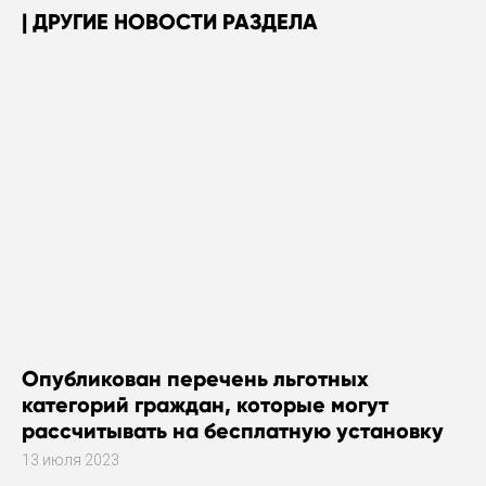
ДРУГИЕ НОВОСТИ РАЗДЕЛА
Опубликован перечень льготных
категорий граждан, которые могут
рассчитывать на бесплатную установку
газового оборудования
13 июля 2023