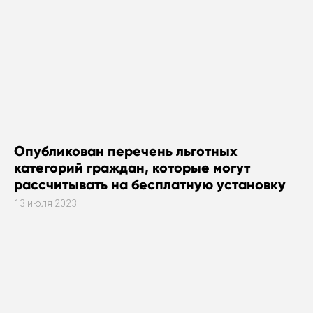
Опубликован перечень льготных
категорий граждан, которые могут
рассчитывать на бесплатную установку
газового оборудования
13 июля 2023