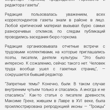
редактора газеты".
Редакция пользовалась уважением, всех
корреспондентов газеты знали в районе в лицо.
Любой критический материал вызывал бурю самых
разноречивых откликов, по следам публикаций
проводились заседания бюро горкома.
Редакция организовывала отчетные встречи с
трудовыми коллективами, на которые приглашались
поэты, писатели, деятели культуры. "Это было
интересно. К сожалению, сейчас такого нет. Человек
труда вообще ушел с газетных страниц", —
сокрушается бывший редактор.
"Запретные темы? Конечно, были. В таком случае
внутренним чутьем только и спасались. А иногда и не
спасались". Как-то статья о писателе древности,
Максиме Греке, жившем в Лавре в ХVI веке, была
проиллюстрирована репродукцией иконы — "Троицы"