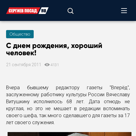
Общество
С днем рождения, хороший
человек!
21 сентября 2011
4131
Вчера бывшему редактору газеты "Вперёд",
заслуженному работнику культуры России Вячеславу
Витушкину исполнилось 68 лет. Дата отнюдь не
круглая, но это не мешает в редакции вспоминать
своего шефа, так много сделавшего для газеты за 17
лет своего служения.