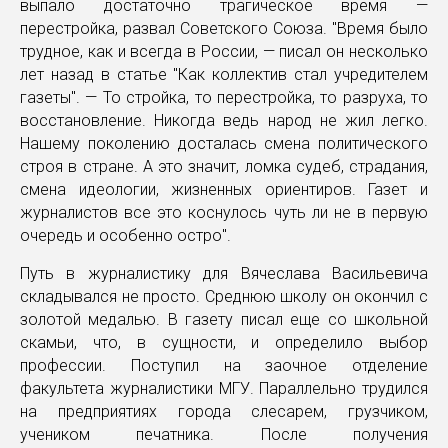
выпало достаточно трагическое время —
перестройка, развал Советского Союза. "Время было
трудное, как и всегда в России, — писал он несколько
лет назад в статье "Как коллектив стал учредителем
газеты". — То стройка, то перестройка, то разруха, то
восстановление. Никогда ведь народ не жил легко.
Нашему поколению досталась смена политического
строя в стране. А это значит, ломка судеб, страдания,
смена идеологии, жизненных ориентиров. Газет и
журналистов все это коснулось чуть ли не в первую
очередь и особенно остро".
Путь в журналистику для Вячеслава Васильевича
складывался не просто. Среднюю школу он окончил с
золотой медалью. В газету писал еще со школьной
скамьи, что, в сущности, и определило выбор
профессии. Поступил на заочное отделение
факультета журналистики МГУ. Параллельно трудился
на предприятиях города слесарем, грузчиком,
учеником печатника. После получения