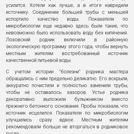
усилится. Хотели как лучше, а в итоге навредили
источнику. Соединение большей трубы с меньшей
испортило качество воды. Показатели по
микробиологии еще недавно здесь были такие, что
невозможно было использовать воду без кипячения.
Лозовский родник включили в районную
экологическую программу этого года, чтобы вернуть
местным жителям востребованный источник
качественной питьевой воды.
С учетом истории "болезни" родника мастера
обращались с ним предельно деликатно. Его вскрыли,
аккуратно почистили и полностью заменили трубы,
чтобы не оставалось зазоров. Устье родника
декоративно выложили булыжником вместо
прежнего бетонного основания. Пробы показали, что
источник исцелился. Показатели по микробиологии
улучшились сразу вдвое. Местным жителям
рекомендовали больше не вторгаться в родниковое
русло.