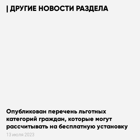
ДРУГИЕ НОВОСТИ РАЗДЕЛА
Опубликован перечень льготных
категорий граждан, которые могут
рассчитывать на бесплатную установку
газового оборудования
13 июля 2023