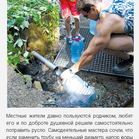
Местные жители давно пользуются родником, любят
его и по доброте душевной решили самостоятельно
поправить русло. Самодеятельные мастера сочли, что
если заменить трубу на меньший диаметр, напор воды