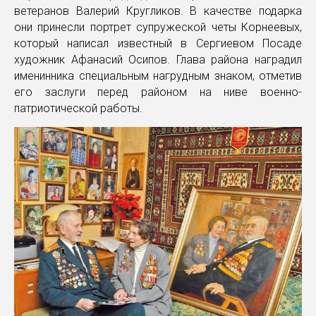
ветеранов Валерий Кругликов. В качестве подарка
они принесли портрет супружеской четы Корнеевых,
который написал известный в Сергиевом Посаде
художник Афанасий Осипов. Глава района наградил
именинника специальным нагрудным знаком, отметив
его заслуги перед районом на ниве военно-
патриотической работы.