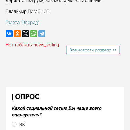
держатся за руки, как молодые влюбленные.
Владимир ПИМОНОВ
Газета "Вперед"
Нет таблицы news_voting
Все новости раздела >>
ОПРОС
Какой социальной сетью Вы чаще всего
подьзуетесь?
ВК