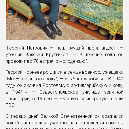
"Георгий Петрович — наш лучший пропагандист, —
уточнил Валерий Кругликов. — В течение года он
проводит до 70 встреч с молодежью".
Георгий Корнеев ро-дился в семье военнослужащего.
“Мы — казацкого роду”, — улыбается юбиляр. В 1940
году он окончил Ростовскую ар-тиллерийскую школу,
в 1941-м — Севастопольское училище зенитной
артиллерии, в 1951-м — Высшую офицерскую школу
ПВО.
С первых дней Великой Отечественной он сражался
под Севастополем, участвовал в отражении налетов