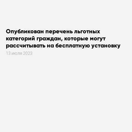
Опубликован перечень льготных
категорий граждан, которые могут
рассчитывать на бесплатную установку
газового оборудования
13 июля 2023