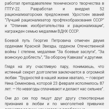
работал преподавателем технического творчества в
ГПТУ-22. Разработал и внедрил 52
рационализаторских предложения. Удостоен званий
“Лучший рационализатор профтехобразования СССР”
и “Отличник изобретательства и рационализации”,
награжден семью медалями ВДНХ СССР.
Боевой путь Георгия Петровича отмечен двумя
орденами Красной Звезды, орденом Отечественной
войны I степени, медалями “За боевые заслуги”, “За
воинскую доблесть”, “За оборону Кавказа” и другими.
Глядя на эту счастливую пару, понимаешь, что
истинный секрет долголетия заключается в огромной
любви. “Трудностей в нашей жизни хватало, — говорит
Нина Семеновна, которой 23 февраля исполнилось 87
лет. — Но невзгоды сплачивают и делают нас сильнее”.
Они до сих пор пишут друг другу стихотворные
признания в любви и по многолетней привычке