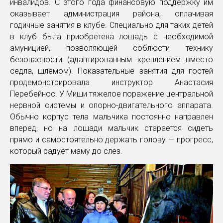
инвалидов. С этого года финансовую поддержку им
оказывает администрация района, оплачивая
годичные занятия в клубе. Специально для таких детей
в клуб была приобретена лошадь с необходимой
амуницией, позволяющей соблюсти технику
безопасности (адаптированным креплением вместо
седла, шлемом). Показательные занятия для гостей
продемонстрировала инструктор Анастасия
Перебейнос. У Миши тяжелое поражение центральной
нервной системы и опорно-двигательного аппарата.
Обычно корпус тела мальчика постоянно направлен
вперед, но на лошади мальчик старается сидеть
прямо и самостоятельно держать голову — прогресс,
который радует маму до слез.