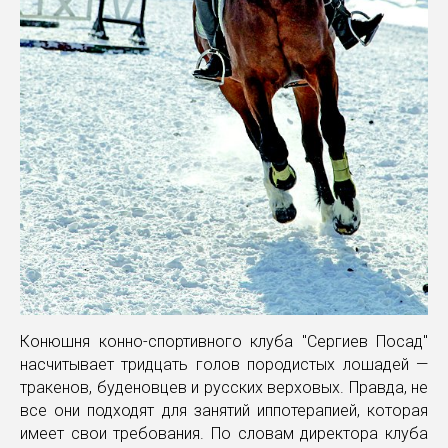
Конюшня конно-спортивного клуба "Сергиев Посад"
насчитывает тридцать голов породистых лошадей —
тракенов, буденовцев и русских верховых. Правда, не
все они подходят для занятий иппотерапией, которая
имеет свои требования. По словам директора клуба