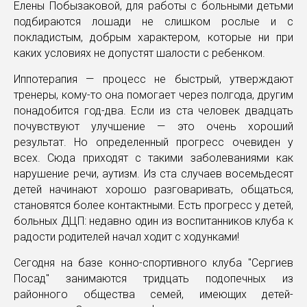
Елены Побызаковой, для работы с больными детьми
подбираются лошади не слишком рослые и с
покладистым, добрым характером, которые ни при
каких условиях не допустят шалости с ребенком.
Иппотерапия — процесс не быстрый, утверждают
тренеры, кому-то она помогает через полгода, другим
понадобится год-два. Если из ста человек двадцать
почувствуют улучшение — это очень хороший
результат. Но определенный прогресс очевиден у
всех. Сюда приходят с такими заболеваниями как
нарушение речи, аутизм. Из ста случаев восемьдесят
детей начинают хорошо разговаривать, общаться,
становятся более контактными. Есть прогресс у детей,
больных ДЦП: недавно один из воспитанников клуба к
радости родителей начал ходит с ходунками!
Сегодня на базе конно-спортивного клуба "Сергиев
Посад" занимаются тридцать подопечных из
районного общества семей, имеющих детей-