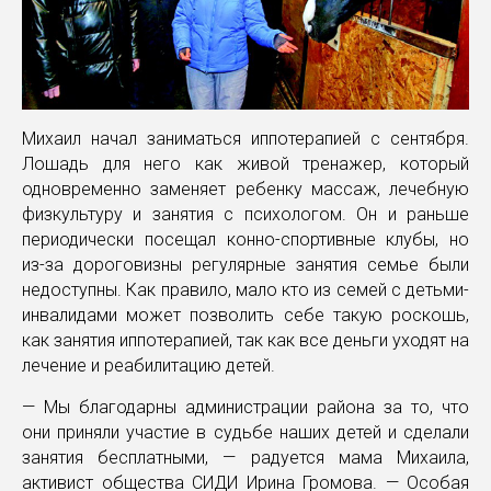
Михаил начал заниматься иппотерапией с сентября.
Лошадь для него как живой тренажер, который
одновременно заменяет ребенку массаж, лечебную
физкультуру и занятия с психологом. Он и раньше
периодически посещал конно-спортивные клубы, но
из-за дороговизны регулярные занятия семье были
недоступны. Как правило, мало кто из семей с детьми-
инвалидами может позволить себе такую роскошь,
как занятия иппотерапией, так как все деньги уходят на
лечение и реабилитацию детей.
— Мы благодарны администрации района за то, что
они приняли участие в судьбе наших детей и сделали
занятия бесплатными, — радуется мама Михаила,
активист общества СИДИ Ирина Громова. — Особая