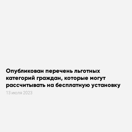
Опубликован перечень льготных
категорий граждан, которые могут
рассчитывать на бесплатную установку
газового оборудования
13 июля 2023