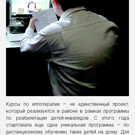
Курсы по иппотерапии — не единственный проект,
который реализуется в районе в рамках программы
по реабилитации детей-инвалидов. С этого года
стартовала еще одна уникальная программа — по
дистанционному обучению таких детей на дому. Для