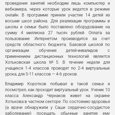
проведения занятий необходим лишь компьютер и
вебкамера, через которые урок ведется в режиме
онлайн. В программе приняли участие 14 детей из
восьми школ района. Для реализации программы в
школы и семьи было поставлено оборудование на
сумму 4 миллиона 27 тысяч рублей. Оплата за
пользование Интернетом производится за счет
средств областного бюджета. Базовой школой по
организации обучения детей-инвалидов с
применением дистанционных технологий является
Хотьковская школа №5. В течение недели для
учащихся 1-4 классов проводят по 2-4 виртуальные
урока, для 5-11 классов — 4-6 уроков.
Владимир Коротков побывал в такой семье и
посмотрел, как проходит виртуальный урок. Ученик 10
класса Александр Чернаков живет на окраине
Хотькова в частном секторе. По состоянию здоровья
(а врачи обнаружили у Саши сердечно-сосудистое
заболевание) посещать обычные занятия ему