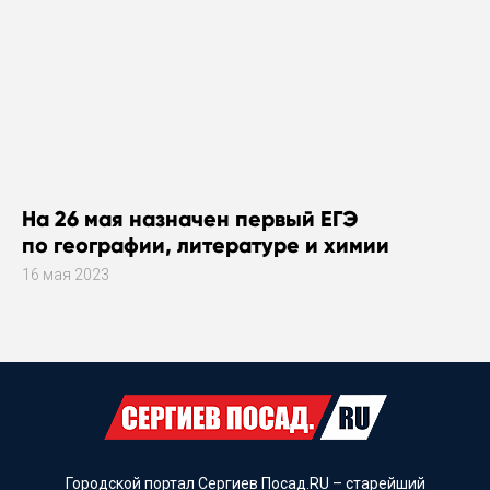
На 26 мая назначен первый ЕГЭ
по географии, литературе и химии
16 мая 2023
Городской портал Сергиев Посад.RU – старейший