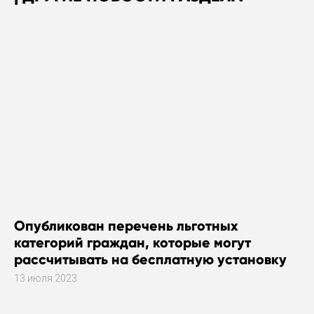
Опубликован перечень льготных
категорий граждан, которые могут
рассчитывать на бесплатную установку
газового оборудования
13 июля 2023