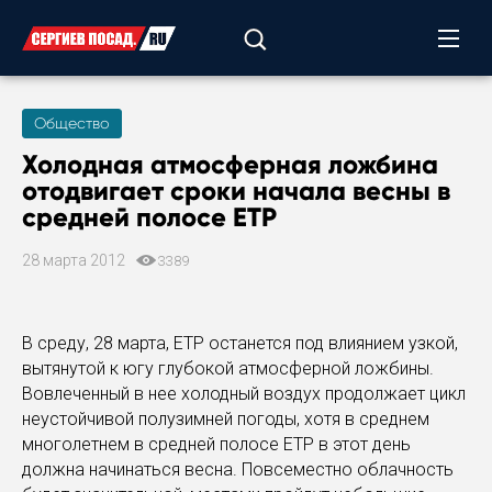
Общество
Холодная атмосферная ложбина
отодвигает сроки начала весны в
средней полосе ЕТР
28 марта 2012
3389
В среду, 28 марта, ЕТР останется под влиянием узкой,
вытянутой к югу глубокой атмосферной ложбины.
Вовлеченный в нее холодный воздух продолжает цикл
неустойчивой полузимней погоды, хотя в среднем
многолетнем в средней полосе ЕТР в этот день
должна начинаться весна. Повсеместно облачность