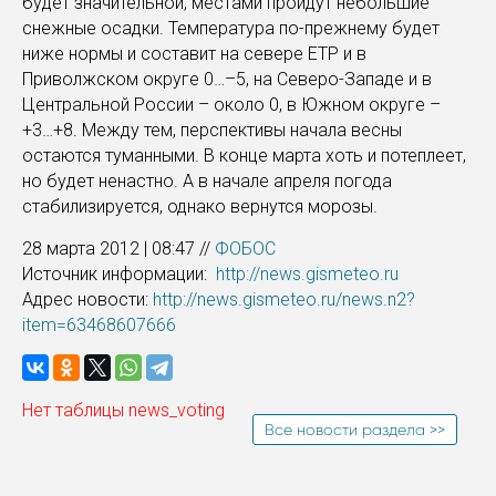
будет значительной, местами пройдут небольшие
снежные осадки. Температура по-прежнему будет
ниже нормы и составит на севере ЕТР и в
Приволжском округе 0…–5, на Северо-Западе и в
Центральной России – около 0, в Южном округе –
+3…+8. Между тем, перспективы начала весны
остаются туманными. В конце марта хоть и потеплеет,
но будет ненастно. А в начале апреля погода
стабилизируется, однако вернутся морозы.
28 марта 2012 | 08:47 //
ФОБОС
Источник информации:
http://news.gismeteo.ru
Адрес новости:
http://news.gismeteo.ru/news.n2?
item=63468607666
Нет таблицы news_voting
Все новости раздела >>