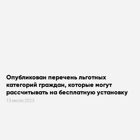
Опубликован перечень льготных
категорий граждан, которые могут
рассчитывать на бесплатную установку
газового оборудования
13 июля 2023