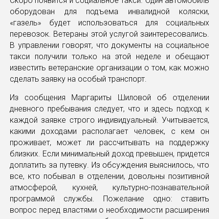
Скоро появится и социальное такси. Один автомобиль
оборудован для подъема инвалидной коляски,
«газель» будет использоваться для социальных
перевозок. Ветераны этой услугой заинтересовались.
В управлении говорят, что документы на социальное
такси получили только на этой неделе и обещают
известить ветеранские организации о том, как можно
сделать заявку на особый транспорт.
Из сообщения Маргариты Шиловой об отделении
дневного пребывания следует, что и здесь подход к
каждой заявке строго индивидуальный. Учитывается,
какими доходами располагает человек, с кем он
проживает, может ли рассчитывать на поддержку
близких. Если минимальный доход превышен, придется
доплатить за путевку. Из обсуждения выяснилось, что
все, кто побывал в отделении, довольны позитивной
атмосферой, кухней, культурно-познавательной
программой службы. Пожелание одно: ставить
вопрос перед властями о необходимости расширения