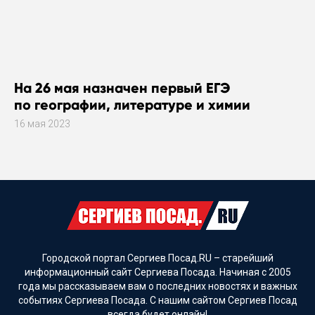
На 26 мая назначен первый ЕГЭ
по географии, литературе и химии
16 мая 2023
Городской портал Сергиев Посад.RU – старейший
информационный сайт Сергиева Посада. Начиная с 2005
года мы рассказываем вам о последних новостях и важных
событиях Сергиева Посада. С нашим сайтом Сергиев Посад
всегда будет онлайн!