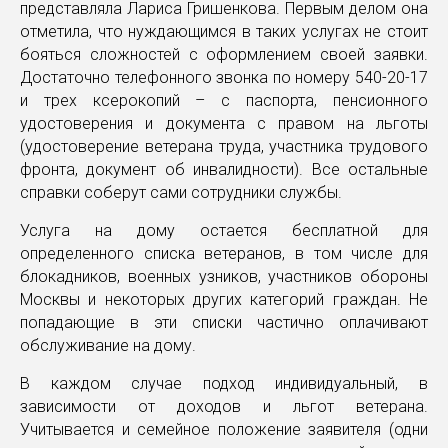
представляла Лариса Гришенкова. Первым делом она
отметила, что нуждающимся в таких услугах не стоит
бояться сложностей с оформлением своей заявки.
Достаточно телефонного звонка по номеру 540-20-17
и трех ксерокопий – с паспорта, пенсионного
удостоверения и документа с правом на льготы
(удостоверение ветерана труда, участника трудового
фронта, документ об инвалидности). Все остальные
справки соберут сами сотрудники службы.
Услуга на дому остается бесплатной для
определенного списка ветеранов, в том числе для
блокадников, военных узников, участников обороны
Москвы и некоторых других категорий граждан. Не
попадающие в эти списки частично оплачивают
обслуживание на дому.
В каждом случае подход индивидуальный, в
зависимости от доходов и льгот ветерана.
Учитывается и семейное положение заявителя (одни