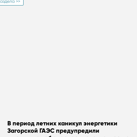
аздела >>
В период летних каникул энергетики
Загорской ГАЭС предупредили