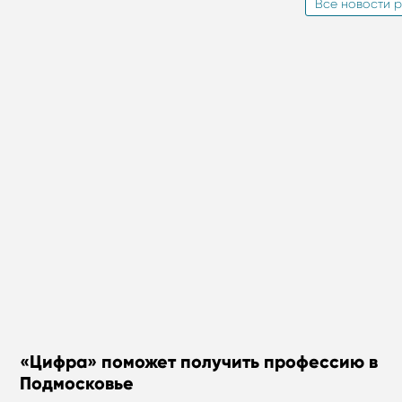
Все новости р
«Цифра» поможет получить профессию в
Подмосковье